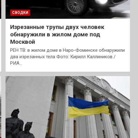
СВОДКИ
Изрезанные трупы двух человек
обнаружили в жилом доме под
Москвой
РЕН ТВ: в жилом доме в Наро-Фоминске обнаружили
два изрезанных тела Фото: Кирилл Каллиников /
РИА…