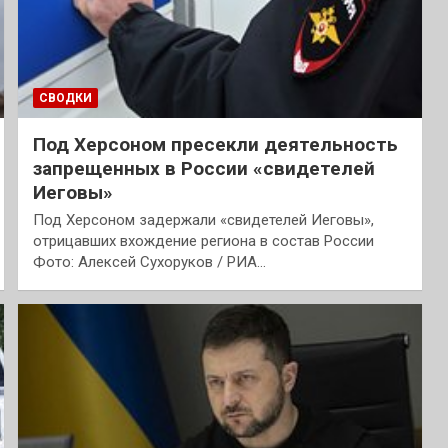
СВОДКИ
Под Херсоном пресекли деятельность
запрещенных в России «свидетелей
Иеговы»
Под Херсоном задержали «свидетелей Иеговы»,
отрицавших вхождение региона в состав России
Фото: Алексей Сухоруков / РИА…