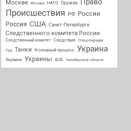
Право
Москве
Оружие
НАТО
Москвы
Происшествия
России
РФ
США
Россия
Санкт-Петербурге
Следственного комитета России
Следствие
Следственный комитет
Спецоперации
Украина
Танки
Уголовный процесс
Суд
Украины
Украине
ФСБ
Челябинской области