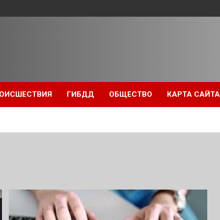
ОИСШЕСТВИЯ
ГИБДД
ОБЩЕСТВО
КАРТА САЙТА