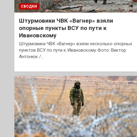
СВОДКИ
Штурмовики ЧВК «Вагнер» взяли
опорные пункты ВСУ по пути к
Ивановскому
Штурмовики ЧВК «Вагнер» взяли несколько опорных
пунктов ВСУ по пути к Ивановскому Фото: Виктор
Антонюк /…