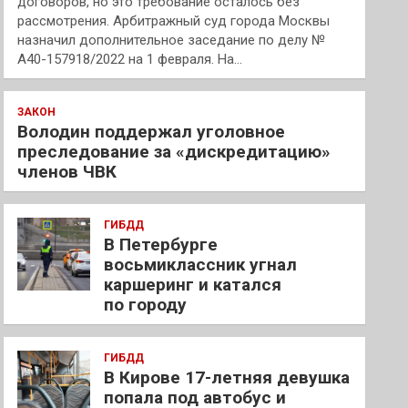
договоров, но это требование осталось без
рассмотрения. Арбитражный суд города Москвы
назначил дополнительное заседание по делу №
А40-157918/2022 на 1 февраля. На…
ЗАКОН
Володин поддержал уголовное
преследование за «дискредитацию»
членов ЧВК
ГИБДД
В Петербурге
восьмиклассник угнал
каршеринг и катался
по городу
ГИБДД
В Кирове 17-летняя девушка
попала под автобус и