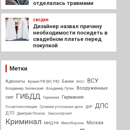
отделалась травмами
СВОДКИ
Дизайнер назвал причину
необходимости посидеть в
свадебном платье перед
покупкой
Метки
ВСУ
Адвокаты
Банки
Армия РФ (ВС РФ)
ВККС
Вооруженных
Владимир Зеленский
Владимир Путин
ГИБДД
Германия
сил
Германии
ДПС
Госавтоинспекции
Громкие уголовные дела
ДНР
ДТП
Дмитрий Песков
Законопроект
Криминал
Москва
МИД РФ
Минобороны