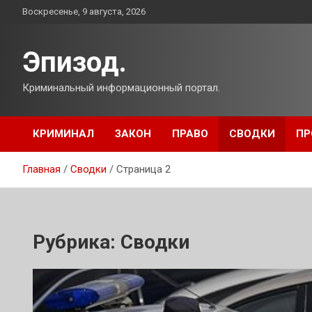
Перейти
Воскресенье, 9 августа, 2026
к
содержимому
Эпизод.
Криминальный информационный портал.
КРИМИНАЛ
ЗАКОН
ПРАВО
СВОДКИ
ПР
Главная
Сводки
Страница 2
Рубрика:
Сводки