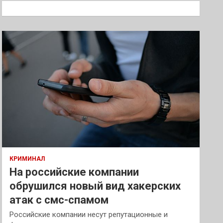
к
КРИМИНАЛ
На российские компании
обрушился новый вид хакерских
атак с смс-спамом
Российские компании несут репутационные и