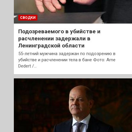
СВОДКИ
Подозреваемого в убийстве и
расчленении задержали в
Ленинградской области
55-летний мужчина задержан по подозрению в
убийстве и расчленении тела в бане Фото: Arne
Dedert /…