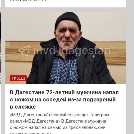
ГИБДД
В Дагестане 72-летний мужчина напал
с ножом на соседей из-за подозрений
в слежке
«МВД Дагестана»‘ class=»item-image» Телеграм-
канал «МВД Дагестана» В Дагестане мужчина
с ножом напал на семью из трех человек, они
госпитализированы.…