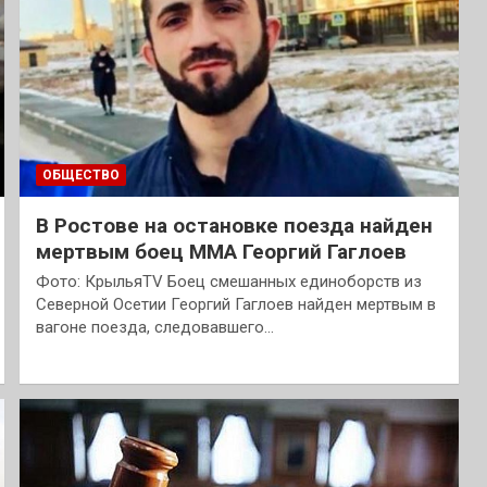
ОБЩЕСТВО
В Ростове на остановке поезда найден
мертвым боец ММА Георгий Гаглоев
Фото: КрыльяTV Боец смешанных единоборств из
Северной Осетии Георгий Гаглоев найден мертвым в
вагоне поезда, следовавшего…