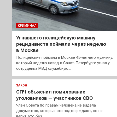
КРИМИНАЛ
Угнавшего полицейскую машину
рецидивиста поймали через неделю
в Москве
Полицейские поймали в Москве 45-летнего мужчину,
который неделю назад в Санкт-Петербурге угнал у
сотрудника МВД служебную…
ЗАКОН
СПЧ объяснил помилование
уголовников — участников СВО
Член Совета по правам человека не видела
документов, которые это подтверждают, но не
верит, что без…