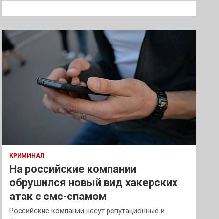
к
КРИМИНАЛ
На российские компании
обрушился новый вид хакерских
атак с смс-спамом
Российские компании несут репутационные и