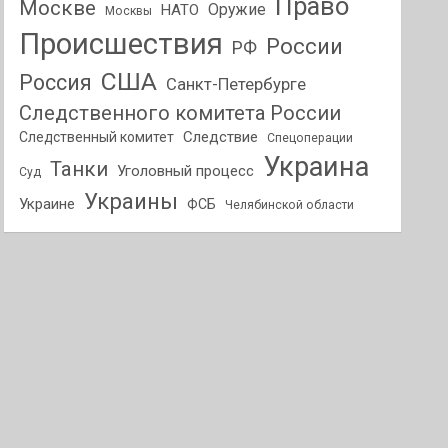
Право
Москве
Оружие
НАТО
Москвы
Происшествия
России
РФ
США
Россия
Санкт-Петербурге
Следственного комитета России
Следствие
Следственный комитет
Спецоперации
Украина
Танки
Уголовный процесс
Суд
Украины
Украине
ФСБ
Челябинской области