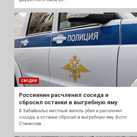
СВОДКИ
Россиянин расчленил соседа и
сбросил останки в выгребную яму
В Забайкалье местный житель убил и расчленил
соседа, а останки сбросил в выгребную яму Фото:
Станислав…