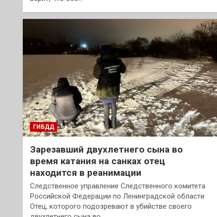
ГИБДД
Зарезавший двухлетнего сына во
время катания на санках отец
находится в реанимации
Следственное управление Следственного комитета
Российской Федерации по Ленинградской области
Отец, которого подозревают в убийстве своего
двухлетнего сына во…