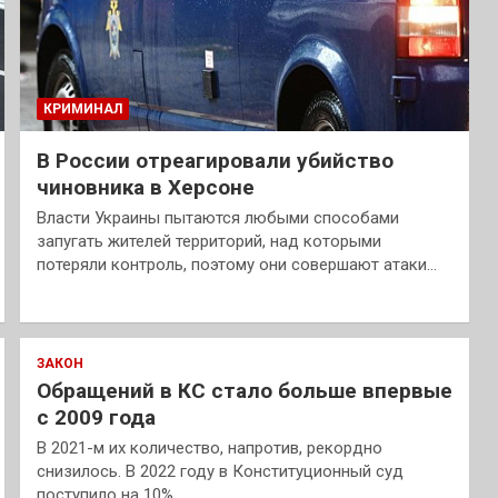
КРИМИНАЛ
В России отреагировали убийство
чиновника в Херсоне
Власти Украины пытаются любыми способами
запугать жителей территорий, над которыми
потеряли контроль, поэтому они совершают атаки…
ЗАКОН
Обращений в КС стало больше впервые
с 2009 года
В 2021-м их количество, напротив, рекордно
снизилось. В 2022 году в Конституционный суд
поступило на 10%…