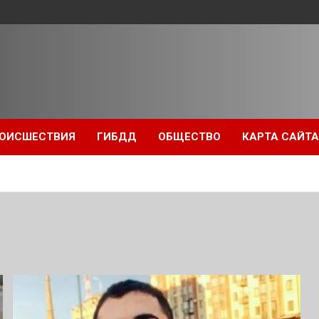
ОИСШЕСТВИЯ
ГИБДД
ОБЩЕСТВО
КАРТА САЙТА