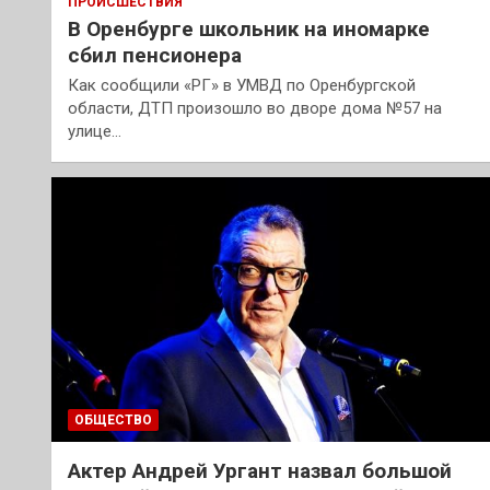
ПРОИСШЕСТВИЯ
В Оренбурге школьник на иномарке
сбил пенсионера
Как сообщили «РГ» в УМВД по Оренбургской
области, ДТП произошло во дворе дома №57 на
улице…
ОБЩЕСТВО
Актер Андрей Ургант назвал большой