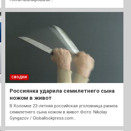
СВОДКИ
Россиянка ударила семилетнего сына
ножом в живот
В Коломне 23-летняя российская уголовница ранила
семилетнего сына ножом в живот Фото: Nikolay
Gyngazov / Globallookpress.com…