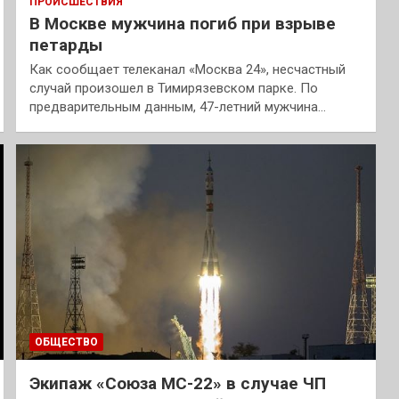
ПРОИСШЕСТВИЯ
В Москве мужчина погиб при взрыве
петарды
Как сообщает телеканал «Москва 24», несчастный
случай произошел в Тимирязевском парке. По
предварительным данным, 47-летний мужчина…
ОБЩЕСТВО
Экипаж «Союза МС-22» в случае ЧП