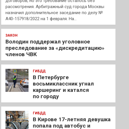
договоров, но это требование осталось без
рассмотрения. Арбитражный суд города Москвы
назначил дополнительное заседание по делу №
А40-157918/2022 на 1 февраля. На…
ЗАКОН
Володин поддержал уголовное
преследование за «дискредитацию»
членов ЧВК
ГИБДД
В Петербурге
восьмиклассник угнал
каршеринг и катался
по городу
ГИБДД
В Кирове 17-летняя девушка
попала под автобус и