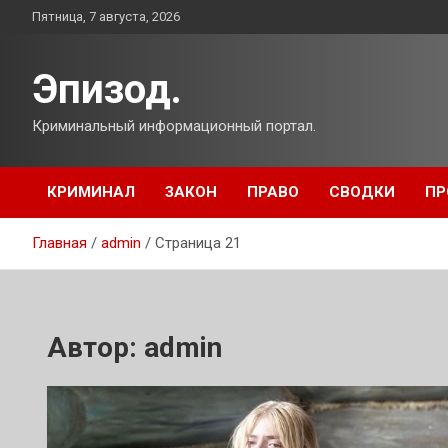
Перейти
Пятница, 7 августа, 2026
к
содержимому
Эпизод.
Криминальный информационный портал.
КРИМИНАЛ
ЗАКОН
ПРАВО
СВОДКИ
ПР
Главная
admin
Страница 21
Автор:
admin