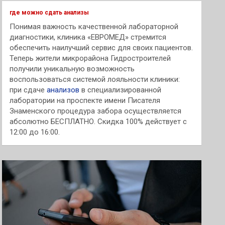
к
где можно сдать анализы
Понимая важность качественной лабораторной
диагностики, клиника «ЕВРОМЕД» стремится
обеспечить наилучший сервис для своих пациентов.
Теперь жители микрорайона Гидростроителей
получили уникальную возможность
воспользоваться системой лояльности клиники:
при сдаче
анализов
в специализированной
лаборатории на проспекте имени Писателя
Знаменского процедура забора осуществляется
абсолютно БЕСПЛАТНО. Скидка 100% действует с
12:00 до 16:00.