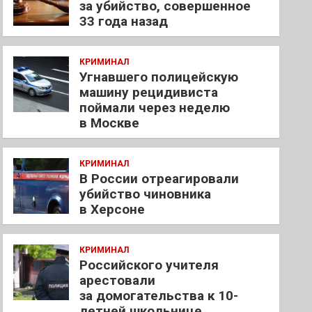
за убийство, совершенное
33 года назад
КРИМИНАЛ
Угнавшего полицейскую
машину рецидивиста
поймали через неделю
в Москве
КРИМИНАЛ
В России отреагировали
убийство чиновника
в Херсоне
КРИМИНАЛ
Российского учителя
арестовали
за домогательства к 10-
летней школьнице