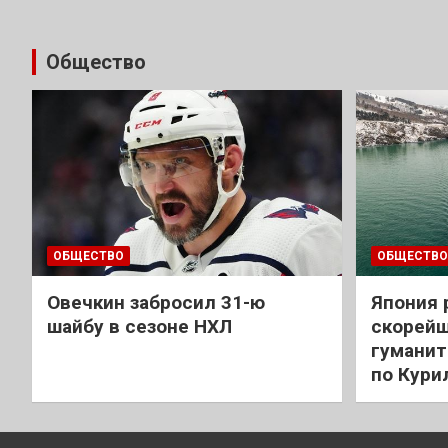
Общество
ОБЩЕСТВО
ОБЩЕСТВО
Овечкин забросил 31-ю
Япония 
шайбу в сезоне НХЛ
скорейш
гуманит
по Кури