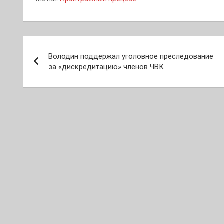
Навигация
Володин поддержал уголовное преследование
по
за «дискредитацию» членов ЧВК
записям