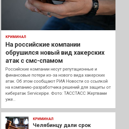
КРИМИНАЛ
На российские компании
обрушился новый вид хакерских
атак с смс-спамом
Российские компании несут репутационные и
финансовые потери из-за нового вида хакерских
атак. Об этом сообщают РИА Новости со ссылкой
на компанию-разработчика решений для защиты от
кибератак Servicepipe. Фото: ТАССТАСС Жертвами
уже…
КРИМИНАЛ
Челябинцу дали срок