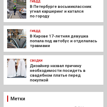
ГИБДД
В Петербурге восьмиклассник
угнал каршеринг и катался
по городу
ГИБДД
В Кирове 17-летняя девушка
попала под автобус и отделалась
травмами
СВОДКИ
Дизайнер назвал причину
необходимости посидеть в
свадебном платье перед
покупкой
Метки