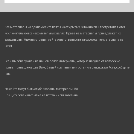
Все материалы на данном сайте взяты из открытых источников и предоставляются
исключительно в ознакомительных целях. Права на материалы принадлежат их
владельцам. Администрация сайта ответственности за содержание материала не
несет.
Если Вы обнаружили на нашем сайте материалы, которые нарушают авторские
права, принадлежащие Вам, Вашей компании или организации, пожалуйста, сообщите
нам.
На сайте могут быть опубликованы материалы 18+!
При цитировании ссылка на источник обязательна.