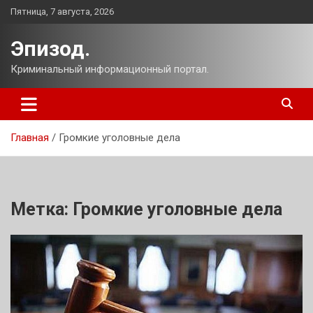
Перейти
Пятница, 7 августа, 2026
к
содержимому
Эпизод.
Криминальный информационный портал.
Главная
Громкие уголовные дела
Метка:
Громкие уголовные дела