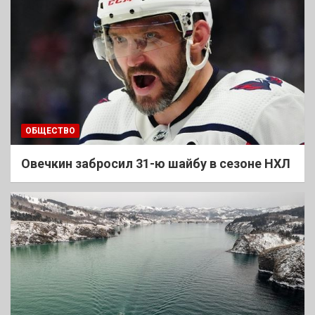
ОБЩЕСТВО
Овечкин забросил 31-ю шайбу в сезоне НХЛ