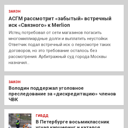
ЗАКОН
АСГМ рассмотрит «забытый» встречный
иск «Связного» к Merlion
Истец потребовал от сети магазинов погасить
многомиллиардные долги и выплатить неустойки.
Ответчик подал встречный иск о пересмотре таких
договоров, но это требование осталось без
рассмотрения. Арбитражный суд города Москвы
назначил…
ЗАКОН
Володин поддержал уголовное
преследование за «дискредитацию» членов
ЧВК
ГИБДД
В Петербурге восьмиклассник
угнал каршеринг и катался