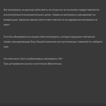
Все материалы на данном сайте взяты из открытых источников и предоставляются
исключительно в ознакомительных целях. Права на материалы принадлежат их
владельцам. Администрация сайта ответственности за содержание материала не
несет.
Если Вы обнаружили на нашем сайте материалы, которые нарушают авторские
права, принадлежащие Вам, Вашей компании или организации, пожалуйста, сообщите
нам.
На сайте могут быть опубликованы материалы 18+!
При цитировании ссылка на источник обязательна.