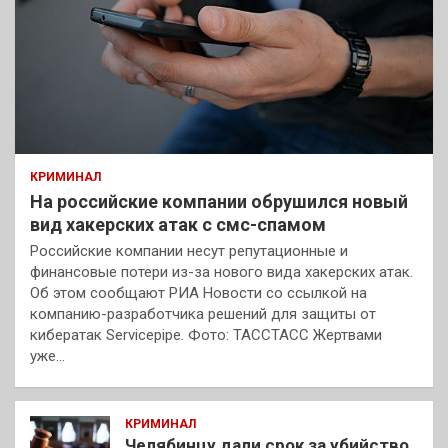
КРИМИНАЛ
На российские компании обрушился новый
вид хакерских атак с смс-спамом
Российские компании несут репутационные и
финансовые потери из-за нового вида хакерских атак.
Об этом сообщают РИА Новости со ссылкой на
компанию-разработчика решений для защиты от
кибератак Servicepipe. Фото: ТАССТАСС Жертвами
уже…
КРИМИНАЛ
Челябинцу дали срок за убийство,