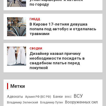
по городу
ГИБДД
В Кирове 17-летняя девушка
попала под автобус и отделалась
травмами
СВОДКИ
Дизайнер назвал причину
необходимости посидеть в
свадебном платье перед
покупкой
Метки
ВСУ
Адвокаты
Банки
Армия РФ (ВС РФ)
ВККС
Вооруженных сил
Владимир Зеленский
Владимир Путин