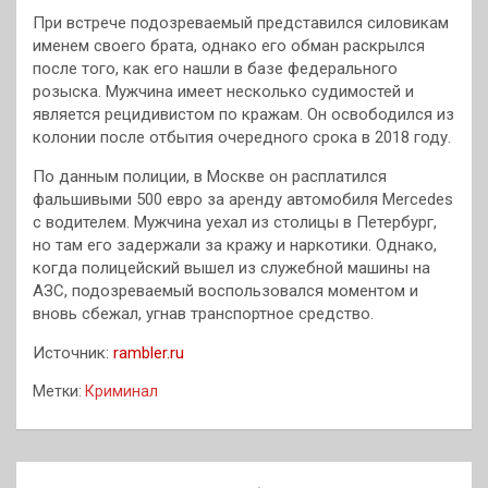
При встрече подозреваемый представился силовикам
именем своего брата, однако его обман раскрылся
после того, как его нашли в базе федерального
розыска. Мужчина имеет несколько судимостей и
является рецидивистом по кражам. Он освободился из
колонии после отбытия очередного срока в 2018 году.
По данным полиции, в Москве он расплатился
фальшивыми 500 евро за аренду автомобиля Merсedes
с водителем. Мужчина уехал из столицы в Петербург,
но там его задержали за кражу и наркотики. Однако,
когда полицейский вышел из служебной машины на
АЗС, подозреваемый воспользовался моментом и
вновь сбежал, угнав транспортное средство.
Источник:
rambler.ru
Метки:
Криминал
Навигация