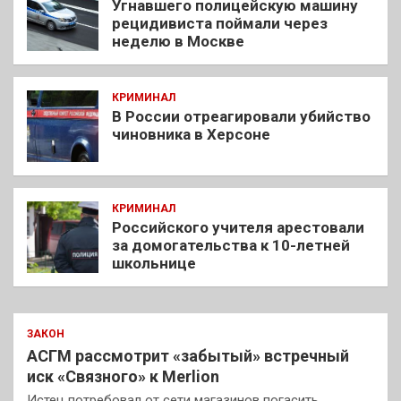
Угнавшего полицейскую машину
рецидивиста поймали через
неделю в Москве
КРИМИНАЛ
В России отреагировали убийство
чиновника в Херсоне
КРИМИНАЛ
Российского учителя арестовали
за домогательства к 10-летней
школьнице
ЗАКОН
АСГМ рассмотрит «забытый» встречный
иск «Связного» к Merlion
Истец потребовал от сети магазинов погасить