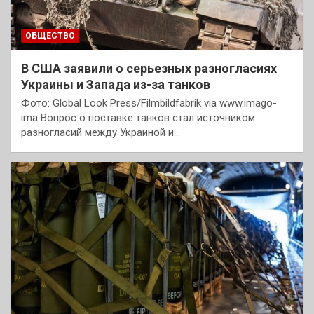
ОБЩЕСТВО
В США заявили о серьезных разногласиях
Украины и Запада из-за танков
Фото: Global Look Press/Filmbildfabrik via www.imago-
ima Вопрос о поставке танков стал источником
разногласий между Украиной и…