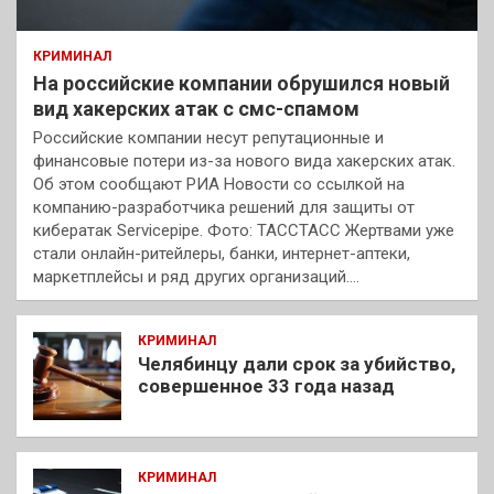
КРИМИНАЛ
На российские компании обрушился новый
вид хакерских атак с смс-спамом
Российские компании несут репутационные и
финансовые потери из-за нового вида хакерских атак.
Об этом сообщают РИА Новости со ссылкой на
компанию-разработчика решений для защиты от
кибератак Servicepipe. Фото: ТАССТАСС Жертвами уже
стали онлайн-ритейлеры, банки, интернет-аптеки,
маркетплейсы и ряд других организаций.…
КРИМИНАЛ
Челябинцу дали срок за убийство,
совершенное 33 года назад
КРИМИНАЛ