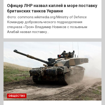
Офицер ЛНР назвал каплей в море поставку
британских танков Украине
Фото: commons.wikimedia.org/Ministry of Defence
Командир добровольческого подразделения
спецназа «Троя» Владимир Новиков с позывным
Алабай назвал поставку…
ОБЩЕСТВО