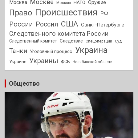
Москве
Москва
Оружие
НАТО
Москвы
Происшествия
Право
РФ
США
России
Россия
Санкт-Петербурге
Следственного комитета России
Следствие
Следственный комитет
Спецоперации
Суд
Украина
Танки
Уголовный процесс
Украины
Украине
ФСБ
Челябинской области
Общество