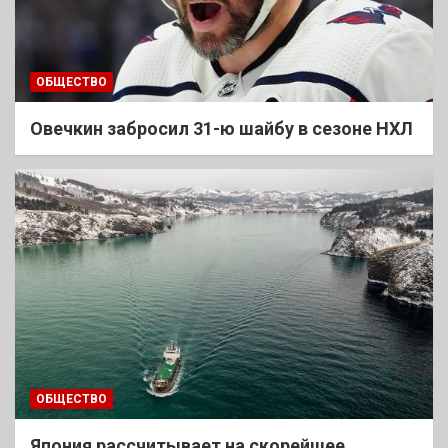
ОБЩЕСТВО
Овечкин забросил 31-ю шайбу в сезоне НХЛ
ОБЩЕСТВО
Япония рассчитывает на скорейшее