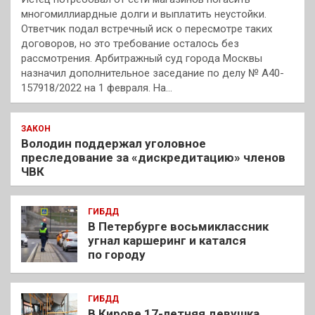
многомиллиардные долги и выплатить неустойки.
Ответчик подал встречный иск о пересмотре таких
договоров, но это требование осталось без
рассмотрения. Арбитражный суд города Москвы
назначил дополнительное заседание по делу № А40-
157918/2022 на 1 февраля. На…
ЗАКОН
Володин поддержал уголовное
преследование за «дискредитацию» членов
ЧВК
ГИБДД
В Петербурге восьмиклассник
угнал каршеринг и катался
по городу
ГИБДД
В Кирове 17-летняя девушка