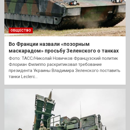
ОБЩЕСТВО
Во Франции назвали «позорным
маскарадом» просьбу Зеленского о танках
Фото: ТАСС/Николай Новичков Французский политик
Флориан Филиппо раскритиковал требование
президента Украины Владимира Зеленского поставить
танки Leclerc…