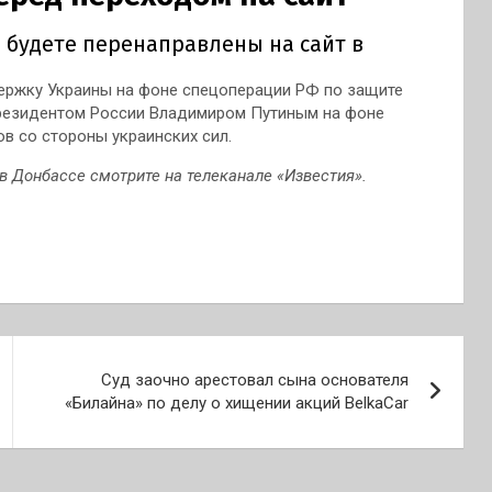
ержку Украины на фоне спецоперации РФ по защите
президентом России Владимиром Путиным на фоне
ов со стороны украинских сил.
в Донбассе смотрите на телеканале «Известия».
Суд заочно арестовал сына основателя
«Билайна» по делу о хищении акций BelkaCar