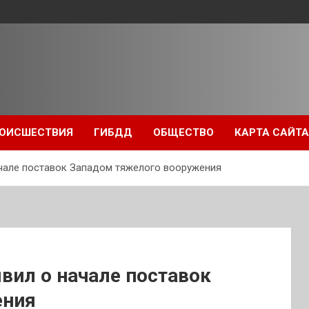
ОИСШЕСТВИЯ
ГИБДД
ОБЩЕСТВО
КАРТА САЙТА
ачале поставок Западом тяжелого вооружения
явил о начале поставок
ения