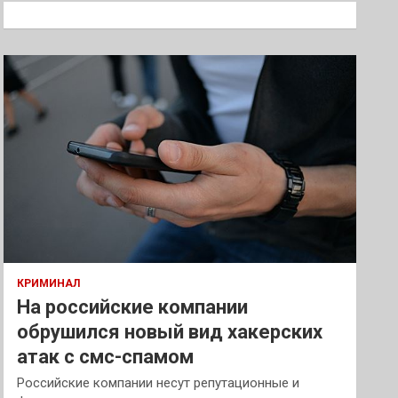
к
КРИМИНАЛ
На российские компании
обрушился новый вид хакерских
атак с смс-спамом
Российские компании несут репутационные и