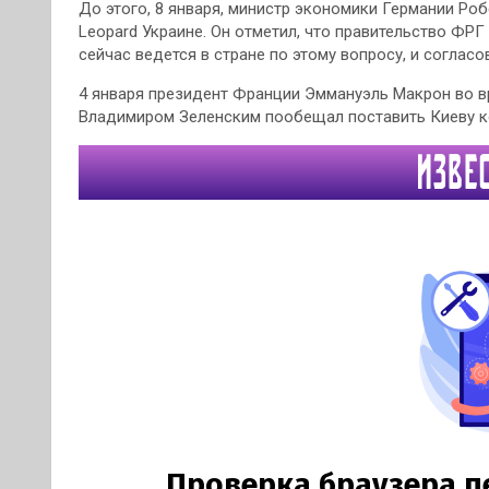
До этого, 8 января, министр экономики Германии Роб
Leopard Украине. Он отметил, что правительство ФРГ
сейчас ведется в стране по этому вопросу, и соглас
4 января президент Франции Эммануэль Макрон во в
Владимиром Зеленским пообещал поставить Киеву к