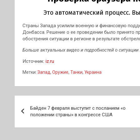
Страны Запада усилили военную и финансовую подд
Донбасса. Решение о ее проведении было принято 
обострения ситуации в регионе в результате обстрел
Больше актуальных видео и подробностей о ситуации 
Источник:
iz.ru
Метки:
Запад
,
Оружие
,
Танки
,
Украина
Навигация
Байден 7 февраля выступит с посланием «о
по
положении страны» в конгрессе США
записям