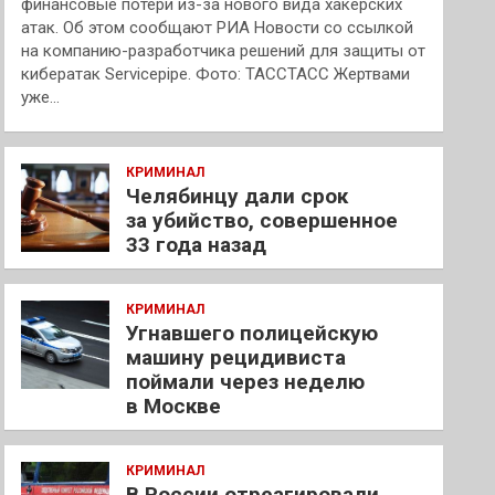
финансовые потери из-за нового вида хакерских
атак. Об этом сообщают РИА Новости со ссылкой
на компанию-разработчика решений для защиты от
кибератак Servicepipe. Фото: ТАССТАСС Жертвами
уже…
КРИМИНАЛ
Челябинцу дали срок
за убийство, совершенное
33 года назад
КРИМИНАЛ
Угнавшего полицейскую
машину рецидивиста
поймали через неделю
в Москве
КРИМИНАЛ
В России отреагировали