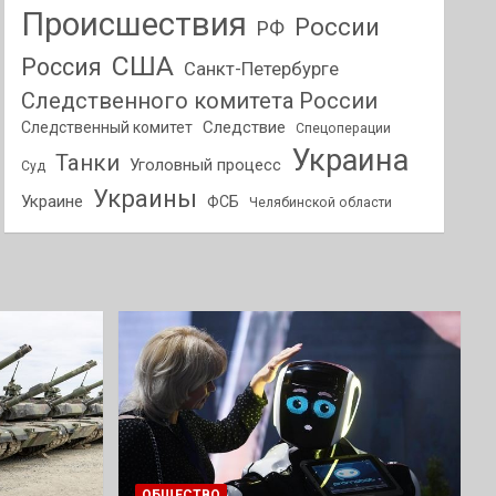
Происшествия
России
РФ
США
Россия
Санкт-Петербурге
Следственного комитета России
Следствие
Следственный комитет
Спецоперации
Украина
Танки
Уголовный процесс
Суд
Украины
Украине
ФСБ
Челябинской области
ОБЩЕСТВО