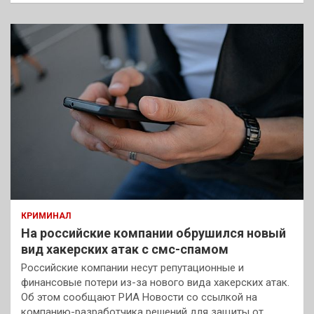
КРИМИНАЛ
На российские компании обрушился новый
вид хакерских атак с смс-спамом
Российские компании несут репутационные и
финансовые потери из-за нового вида хакерских атак.
Об этом сообщают РИА Новости со ссылкой на
компанию-разработчика решений для защиты от