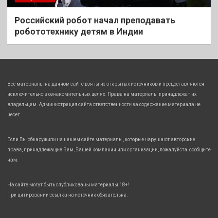
Российский робот начал преподавать
робототехнику детям в Индии
Все материалы на данном сайте взяты из открытых источников и предоставляются
исключительно в ознакомительных целях. Права на материалы принадлежат их
владельцам. Администрация сайта ответственности за содержание материала не
несет.
Если Вы обнаружили на нашем сайте материалы, которые нарушают авторские
права, принадлежащие Вам, Вашей компании или организации, пожалуйста, сообщите
нам.
На сайте могут быть опубликованы материалы 18+!
При цитировании ссылка на источник обязательна.