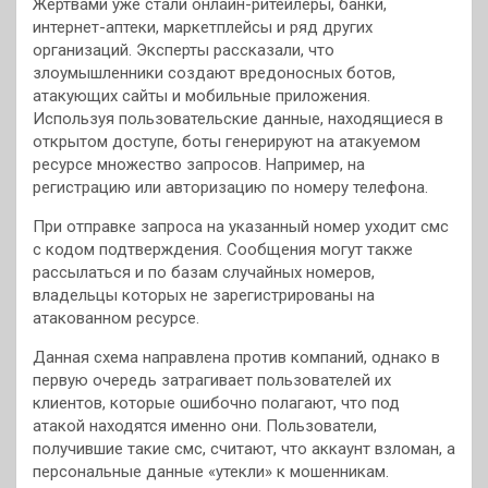
Жертвами уже стали онлайн-ритейлеры, банки,
интернет-аптеки, маркетплейсы и ряд других
организаций. Эксперты рассказали, что
злоумышленники создают вредоносных ботов,
атакующих сайты и мобильные приложения.
Используя пользовательские данные, находящиеся в
открытом доступе, боты генерируют на атакуемом
ресурсе множество запросов. Например, на
регистрацию или авторизацию по номеру телефона.
При отправке запроса на указанный номер уходит смс
с кодом подтверждения. Сообщения могут также
рассылаться и по базам случайных номеров,
владельцы которых не зарегистрированы на
атакованном ресурсе.
Данная схема направлена против компаний, однако в
первую очередь затрагивает пользователей их
клиентов, которые ошибочно полагают, что под
атакой находятся именно они. Пользователи,
получившие такие смс, считают, что аккаунт взломан, а
персональные данные «утекли» к мошенникам.