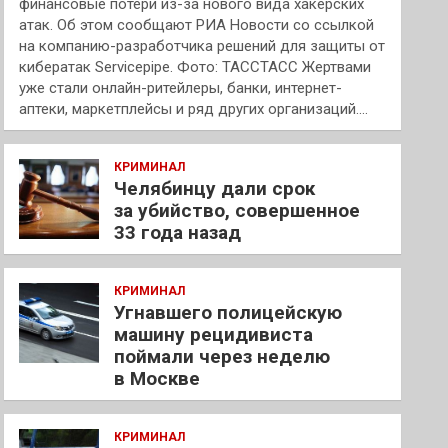
финансовые потери из-за нового вида хакерских
атак. Об этом сообщают РИА Новости со ссылкой
на компанию-разработчика решений для защиты от
кибератак Servicepipe. Фото: ТАССТАСС Жертвами
уже стали онлайн-ритейлеры, банки, интернет-
аптеки, маркетплейсы и ряд других организаций.…
КРИМИНАЛ
Челябинцу дали срок
за убийство, совершенное
33 года назад
КРИМИНАЛ
Угнавшего полицейскую
машину рецидивиста
поймали через неделю
в Москве
КРИМИНАЛ