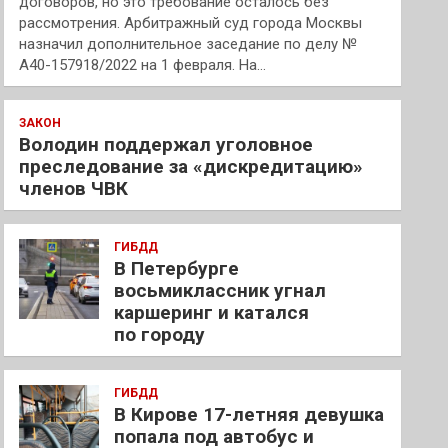
договоров, но это требование осталось без
рассмотрения. Арбитражный суд города Москвы
назначил дополнительное заседание по делу №
А40-157918/2022 на 1 февраля. На…
ЗАКОН
Володин поддержал уголовное
преследование за «дискредитацию»
членов ЧВК
ГИБДД
В Петербурге
восьмиклассник угнал
каршеринг и катался
по городу
ГИБДД
В Кирове 17-летняя девушка
попала под автобус и