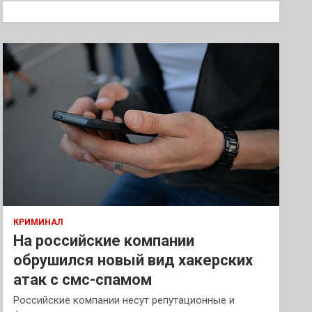
к
КРИМИНАЛ
На российские компании
обрушился новый вид хакерских
атак с смс-спамом
Российские компании несут репутационные и