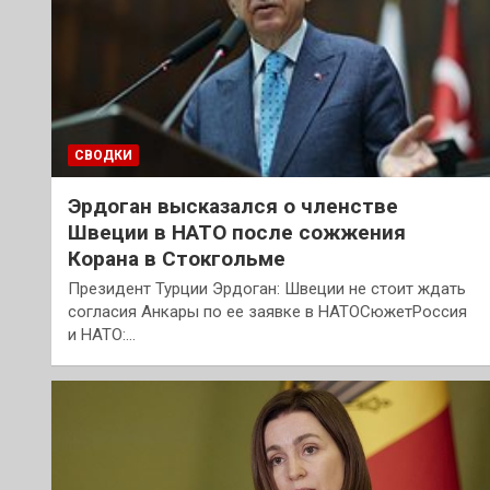
СВОДКИ
Эрдоган высказался о членстве
Швеции в НАТО после сожжения
Корана в Стокгольме
Президент Турции Эрдоган: Швеции не стоит ждать
согласия Анкары по ее заявке в НАТОСюжетРоссия
и НАТО:…