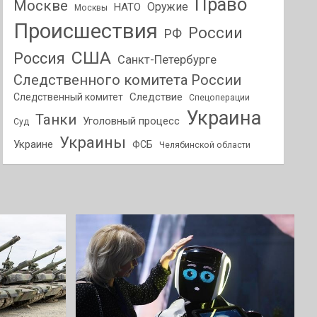
Право
Москве
Оружие
НАТО
Москвы
Происшествия
России
РФ
США
Россия
Санкт-Петербурге
Следственного комитета России
Следствие
Следственный комитет
Спецоперации
Украина
Танки
Уголовный процесс
Суд
Украины
Украине
ФСБ
Челябинской области