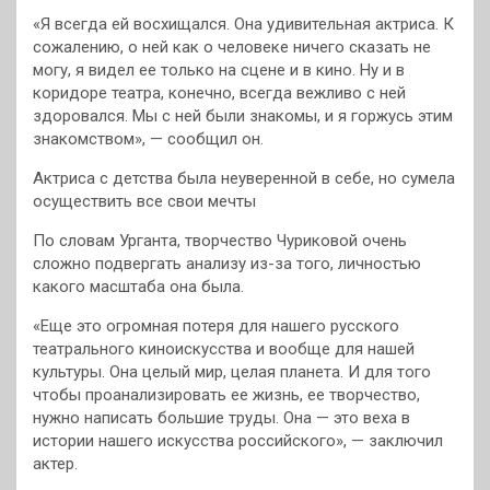
«Я всегда ей восхищался. Она удивительная актриса. К
сожалению, о ней как о человеке ничего сказать не
могу, я видел ее только на сцене и в кино. Ну и в
коридоре театра, конечно, всегда вежливо с ней
здоровался. Мы с ней были знакомы, и я горжусь этим
знакомством», — сообщил он.
Актриса с детства была неуверенной в себе, но сумела
осуществить все свои мечты
По словам Урганта, творчество Чуриковой очень
сложно подвергать анализу из-за того, личностью
какого масштаба она была.
«Еще это огромная потеря для нашего русского
театрального киноискусства и вообще для нашей
культуры. Она целый мир, целая планета. И для того
чтобы проанализировать ее жизнь, ее творчество,
нужно написать большие труды. Она — это веха в
истории нашего искусства российского», — заключил
актер.