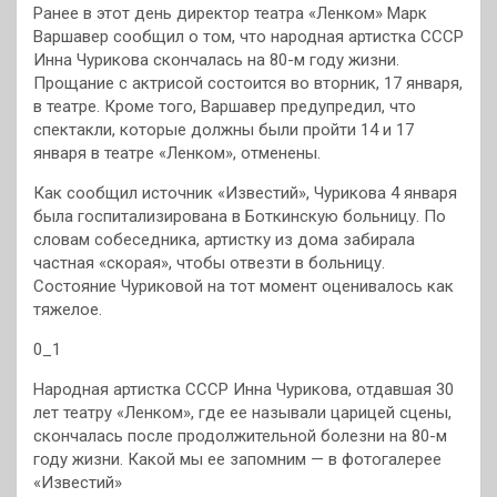
Ранее в этот день директор театра «Ленком» Марк
Варшавер сообщил о том, что народная артистка СССР
Инна Чурикова скончалась на 80-м году жизни.
Прощание с актрисой состоится во вторник, 17 января,
в театре. Кроме того, Варшавер предупредил, что
спектакли, которые должны были пройти 14 и 17
января в театре «Ленком», отменены.
Как сообщил источник «Известий», Чурикова 4 января
была госпитализирована в Боткинскую больницу. По
словам собеседника, артистку из дома забирала
частная «скорая», чтобы отвезти в больницу.
Состояние Чуриковой на тот момент оценивалось как
тяжелое.
0_1
Народная артистка СССР Инна Чурикова, отдавшая 30
лет театру «Ленком», где ее называли царицей сцены,
скончалась после продолжительной болезни на 80-м
году жизни. Какой мы ее запомним — в фотогалерее
«Известий»