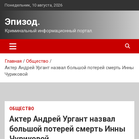
Перейти
Понедельник, 10 августа, 2026
к
содержимому
Эпизод.
Криминальный информационный портал.
Главная
Общество
Актер Андрей Ургант назвал большой потерей смерть Инны
Чуриковой
ОБЩЕСТВО
Актер Андрей Ургант назвал
большой потерей смерть Инны
Чуриковой