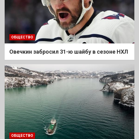
ОБЩЕСТВО
Овечкин забросил 31-ю шайбу в сезоне НХЛ
ОБЩЕСТВО