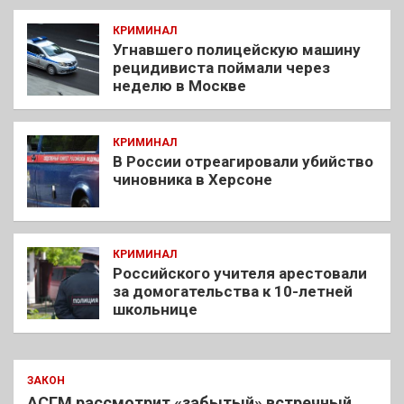
КРИМИНАЛ
Угнавшего полицейскую машину
рецидивиста поймали через
неделю в Москве
КРИМИНАЛ
В России отреагировали убийство
чиновника в Херсоне
КРИМИНАЛ
Российского учителя арестовали
за домогательства к 10-летней
школьнице
ЗАКОН
АСГМ рассмотрит «забытый» встречный