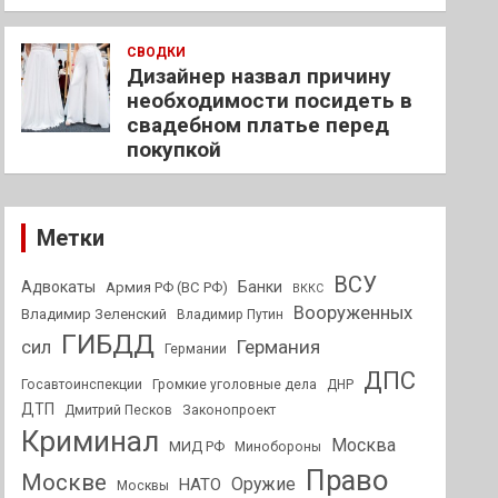
СВОДКИ
Дизайнер назвал причину
необходимости посидеть в
свадебном платье перед
покупкой
Метки
ВСУ
Адвокаты
Банки
Армия РФ (ВС РФ)
ВККС
Вооруженных
Владимир Зеленский
Владимир Путин
ГИБДД
Германия
сил
Германии
ДПС
Госавтоинспекции
Громкие уголовные дела
ДНР
ДТП
Дмитрий Песков
Законопроект
Криминал
Москва
МИД РФ
Минобороны
Право
Москве
Оружие
НАТО
Москвы