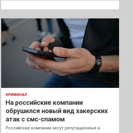
к
КРИМИНАЛ
На российские компании
обрушился новый вид хакерских
атак с смс-спамом
Российские компании несут репутационные и