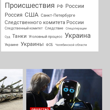
Происшествия
России
РФ
США
Россия
Санкт-Петербурге
Следственного комитета России
Следствие
Следственный комитет
Спецоперации
Украина
Танки
Уголовный процесс
Суд
Украины
Украине
ФСБ
Челябинской области
ОБЩЕСТВО