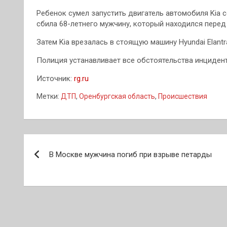
Ребенок сумел запустить двигатель автомобиля Kia 
сбила 68-летнего мужчину, который находился перед
Затем Kia врезалась в стоящую машину Hyundai Elantr
Полиция устанавливает все обстоятельства инцидент
Источник:
rg.ru
Метки:
ДТП
,
Оренбургская область
,
Происшествия
Навигация
В Москве мужчина погиб при взрыве петарды
по
записям