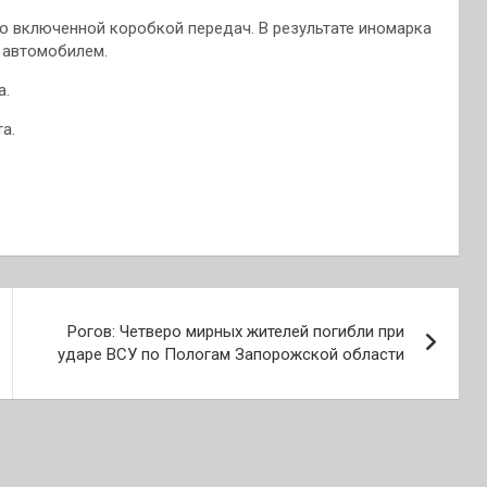
со включенной коробкой передач. В результате иномарка
 автомобилем.
a.
а.
Рогов: Четверо мирных жителей погибли при
ударе ВСУ по Пологам Запорожской области