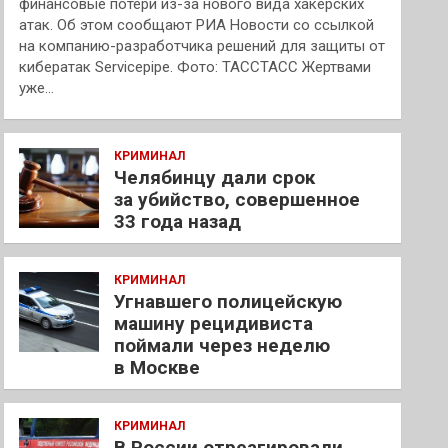
финансовые потери из-за нового вида хакерских
атак. Об этом сообщают РИА Новости со ссылкой
на компанию-разработчика решений для защиты от
кибератак Servicepipe. Фото: ТАССТАСС Жертвами
уже…
КРИМИНАЛ
Челябинцу дали срок
за убийство, совершенное
33 года назад
КРИМИНАЛ
Угнавшего полицейскую
машину рецидивиста
поймали через неделю
в Москве
КРИМИНАЛ
В России отреагировали