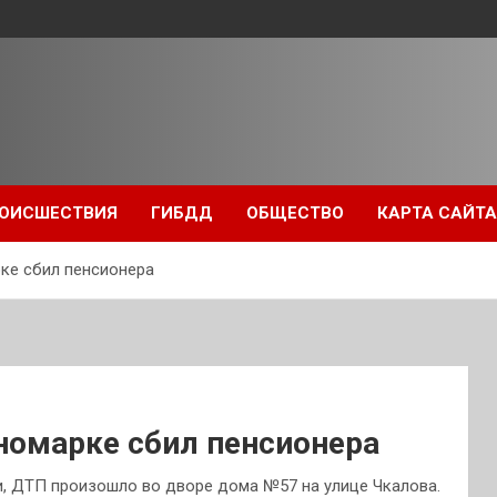
ОИСШЕСТВИЯ
ГИБДД
ОБЩЕСТВО
КАРТА САЙТА
рке сбил пенсионера
номарке сбил пенсионера
, ДТП произошло во дворе дома №57 на улице Чкалова.