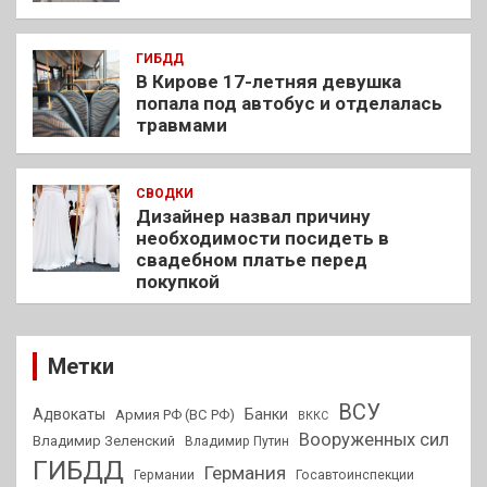
ГИБДД
В Кирове 17-летняя девушка
попала под автобус и отделалась
травмами
СВОДКИ
Дизайнер назвал причину
необходимости посидеть в
свадебном платье перед
покупкой
Метки
ВСУ
Адвокаты
Банки
Армия РФ (ВС РФ)
ВККС
Вооруженных сил
Владимир Зеленский
Владимир Путин
ГИБДД
Германия
Германии
Госавтоинспекции