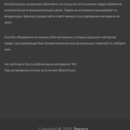
Все материалы на данном сайте взяты из открытых источников и предоставляются
исключительно в ознакомительных целях. Права на материалы принадлежат их
владельцам. Администрация сайта ответственности за содержание материала не
несет.
Если Вы обнаружили на нашем сайте материалы, которые нарушают авторские
права, принадлежащие Вам, Вашей компании или организации, пожалуйста, сообщите
нам.
На сайте могут быть опубликованы материалы 18+!
При цитировании ссылка на источник обязательна.
Copyright © 2026
Эпизод.