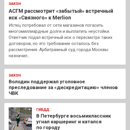
ЗАКОН
АСГМ рассмотрит «забытый» встречный
иск «Связного» к Merlion
Истец потребовал от сети магазинов погасить
многомиллиардные долги и выплатить неустойки.
Ответчик подал встречный иск о пересмотре таких
договоров, но это требование осталось без
рассмотрения. Арбитражный суд города Москвы
назначил…
ЗАКОН
Володин поддержал уголовное
преследование за «дискредитацию» членов
ЧВК
ГИБДД
В Петербурге восьмиклассник
угнал каршеринг и катался
по городу