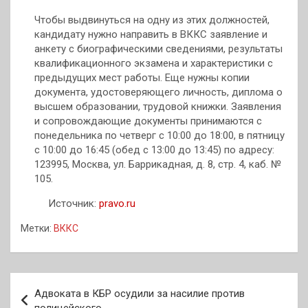
Чтобы выдвинуться на одну из этих должностей,
кандидату нужно направить в ВККС заявление и
анкету с биографическими сведениями, результаты
квалификационного экзамена и характеристики с
предыдущих мест работы. Еще нужны копии
документа, удостоверяющего личность, диплома о
высшем образовании, трудовой книжки. Заявления
и сопровождающие документы принимаются с
понедельника по четверг с 10:00 до 18:00, в пятницу
с 10:00 до 16:45 (обед с 13:00 до 13:45) по адресу:
123995, Москва, ул. Баррикадная, д. 8, стр. 4, каб. №
105.
Источник:
pravo.ru
Метки:
ВККС
Навигация
Адвоката в КБР осудили за насилие против
по