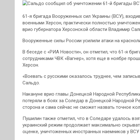
61-я бригада Вооруженных сил Украины (ВСУ), входи
военными Херсон, практически полностью уничтожена
врио губернатора Херсонской области Владимир Сал
Вооруженные силы России усилили атаки на красно
В беседе с «РИА Новости», он отметил, что 61-я бр
сотрудниками ЧВК «Вагнер», хотя еще в ноябре прош
Херсон.
«Воевать с русскими оказалось труднее, чем записы
Сальдо.
Накануне врио главы Донецкой Народной Республики
потеряли в боях за Соледар в Донецкой Народной Ре
сторона и сама сейчас не сможет назвать точное кол
Пушилин также отметил, что в Соледаре удалось взят
украинский режим продолжает максимально скрывать
оценке, уничтоженных иностранных наемников у ВСУ 