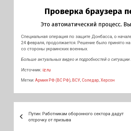
Специальная операция по защите Донбасса, о начал
24 февраля, продолжается. Решение было принято на
со стороны украинских военных.
Больше актуальных видео и подробностей о ситуации 
Источник:
iz.ru
Метки:
Армия РФ (ВС РФ)
,
ВСУ
,
Соледар
,
Херсон
Навигация
Путин: Работникам оборонного сектора дадут
по
отсрочку от призыва