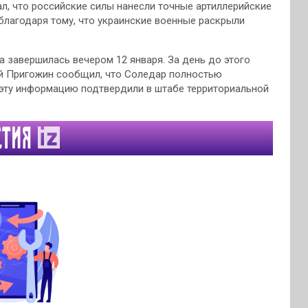
ал, что российские силы нанесли точные артиллерийские
благодаря тому, что украинские военные раскрыли
 завершилась вечером 12 января. За день до этого
ий Пригожин сообщил, что Соледар полностью
эту информацию подтвердили в штабе территориальной