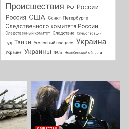
Происшествия
России
РФ
США
Россия
Санкт-Петербурге
Следственного комитета России
Следствие
Следственный комитет
Спецоперации
Украина
Танки
Уголовный процесс
Суд
Украины
Украине
ФСБ
Челябинской области
ОБЩЕСТВО