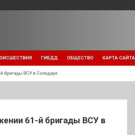
ОИСШЕСТВИЯ
ГИБДД
ОБЩЕСТВО
КАРТА САЙТА
-й бригады ВСУ в Соледаре
жении 61-й бригады ВСУ в