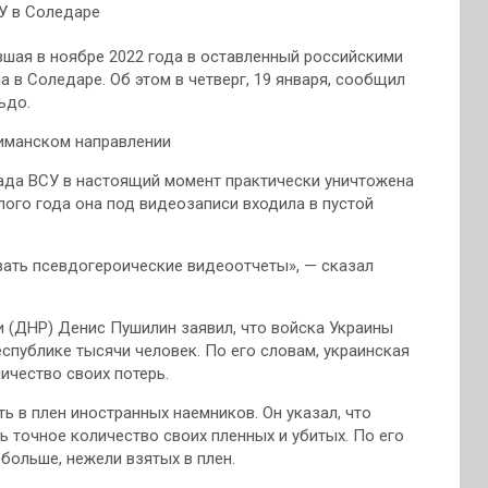
вшая в ноябре 2022 года в оставленный российскими
 в Соледаре. Об этом в четверг, 19 января, сообщил
ьдо.
лиманском направлении
игада ВСУ в настоящий момент практически уничтожена
лого года она под видеозаписи входила в пустой
вать псевдогероические видеоотчеты», — сказал
 (ДНР) Денис Пушилин заявил, что войска Украины
спублике тысячи человек. По его словам, украинская
ичество своих потерь.
ь в плен иностранных наемников. Он указал, что
 точное количество своих пленных и убитых. По его
больше, нежели взятых в плен.