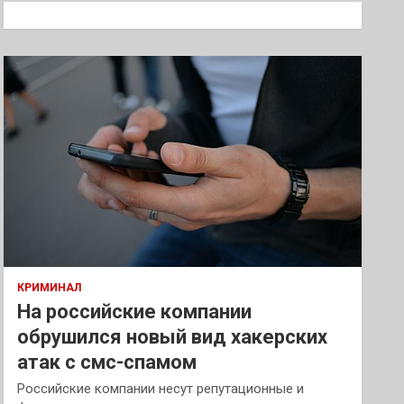
к
КРИМИНАЛ
На российские компании
обрушился новый вид хакерских
атак с смс-спамом
Российские компании несут репутационные и