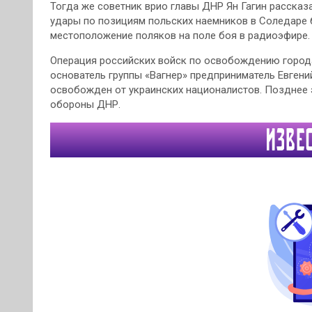
Тогда же советник врио главы ДНР Ян Гагин рассказ
удары по позициям польских наемников в Соледаре 
местоположение поляков на поле боя в радиоэфире.
Операция российских войск по освобождению города
основатель группы «Вагнер» предприниматель Евген
освобожден от украинских националистов. Позднее 
обороны ДНР.