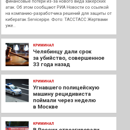
финансовые потери из-за нового вида хакерских
атак. Об этом сообщают РИА Новости со ссылкой
на компанию-разработчика решений для защиты от
кибератак Servicepipe. Фото: ТАССТАСС Жертвами
уже…
КРИМИНАЛ
Челябинцу дали срок
за убийство, совершенное
33 года назад
КРИМИНАЛ
Угнавшего полицейскую
машину рецидивиста
поймали через неделю
в Москве
КРИМИНАЛ
В России отреагировали