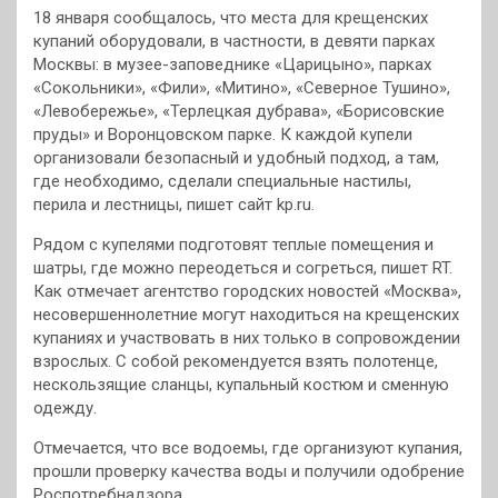
18 января сообщалось, что места для крещенских
купаний оборудовали, в частности, в девяти парках
Москвы: в музее-заповеднике «Царицыно», парках
«Сокольники», «Фили», «Митино», «Северное Тушино»,
«Левобережье», «Терлецкая дубрава», «Борисовские
пруды» и Воронцовском парке. К каждой купели
организовали безопасный и удобный подход, а там,
где необходимо, сделали специальные настилы,
перила и лестницы, пишет сайт kp.ru.
Рядом с купелями подготовят теплые помещения и
шатры, где можно переодеться и согреться, пишет RT.
Как отмечает агентство городских новостей «Москва»,
несовершеннолетние могут находиться на крещенских
купаниях и участвовать в них только в сопровождении
взрослых. С собой рекомендуется взять полотенце,
нескользящие сланцы, купальный костюм и сменную
одежду.
Отмечается, что все водоемы, где организуют купания,
прошли проверку качества воды и получили одобрение
Роспотребнадзора.