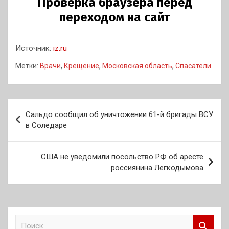
Источник:
iz.ru
Метки:
Врачи
,
Крещение
,
Московская область
,
Спасатели
Навигация
Сальдо сообщил об уничтожении 61-й бригады ВСУ
по
в Соледаре
записям
США не уведомили посольство РФ об аресте
россиянина Легкодымова
П