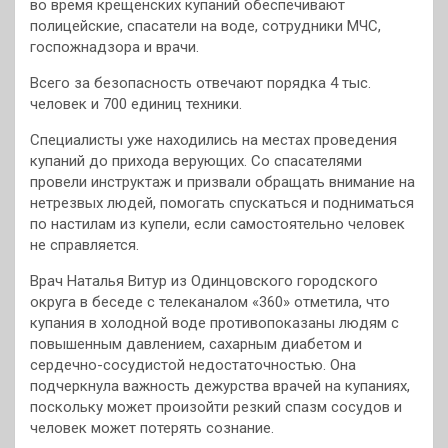
во время крещенских купаний обеспечивают
полицейские, спасатели на воде, сотрудники МЧС,
госпожнадзора и врачи.
Всего за безопасность отвечают порядка 4 тыс.
человек и 700 единиц техники.
Специалисты уже находились на местах проведения
купаний до прихода верующих. Со спасателями
провели инструктаж и призвали обращать внимание на
нетрезвых людей, помогать спускаться и подниматься
по настилам из купели, если самостоятельно человек
не справляется.
Врач Наталья Витур из Одинцовского городского
округа в беседе с телеканалом «360» отметила, что
купания в холодной воде противопоказаны людям с
повышенным давлением, сахарным диабетом и
сердечно-сосудистой недостаточностью. Она
подчеркнула важность дежурства врачей на купаниях,
поскольку может произойти резкий спазм сосудов и
человек может потерять сознание.