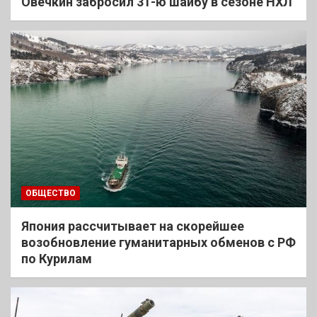
Овечкин забросил 31-ю шайбу в сезоне НХЛ
ОБЩЕСТВО
Япония рассчитывает на скорейшее
возобновление гуманитарных обменов с РФ
по Курилам