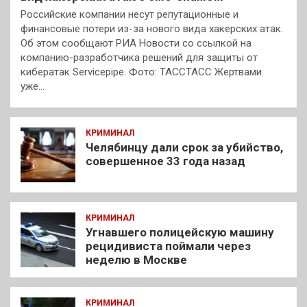
Российские компании несут репутационные и
финансовые потери из-за нового вида хакерских атак.
Об этом сообщают РИА Новости со ссылкой на
компанию-разработчика решений для защиты от
кибератак Servicepipe. Фото: ТАССТАСС Жертвами
уже…
КРИМИНАЛ
Челябинцу дали срок за убийство,
совершенное 33 года назад
КРИМИНАЛ
Угнавшего полицейскую машину
рецидивиста поймали через
неделю в Москве
КРИМИНАЛ