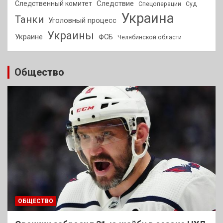
Следствие
Следственный комитет
Спецоперации
Суд
Украина
Танки
Уголовный процесс
Украины
Украине
ФСБ
Челябинской области
Общество
ОБЩЕСТВО