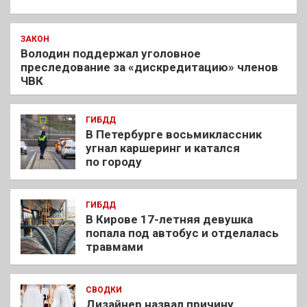
ЗАКОН
Володин поддержал уголовное
преследование за «дискредитацию» членов
ЧВК
ГИБДД
В Петербурге восьмиклассник
угнал каршеринг и катался
по городу
ГИБДД
В Кирове 17-летняя девушка
попала под автобус и отделалась
травмами
СВОДКИ
Дизайнер назвал причину