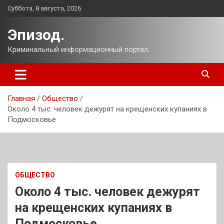
Перейти
Суббота, 8 августа, 2026
к
содержимому
Эпизод.
Криминальный информационный портал.
Главная
Общество
Около 4 тыс. человек дежурят на крещенских купаниях в
Подмосковье
ОБЩЕСТВО
Около 4 тыс. человек дежурят
на крещенских купаниях в
Подмосковье