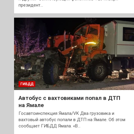
президент…
ГИБДД
Автобус с вахтовиками попал в ДТП
на Ямале
Госавтоинспекция Ямала/VK Два грузовика и
вахтовый автобус попали в ДТП на Ямале. Об этом
сообщает ГИБДД Ямала. «В…