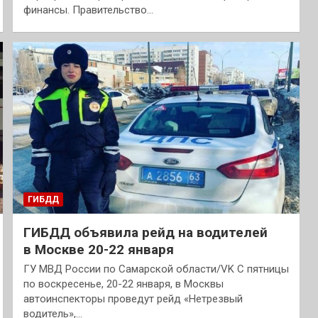
финансы. Правительство…
ГИБДД
ГИБДД объявила рейд на водителей
в Москве 20-22 января
ГУ МВД России по Самарской области/VK С пятницы
по воскресенье, 20-22 января, в Москвы
автоинспекторы проведут рейд «Нетрезвый
водитель»,…