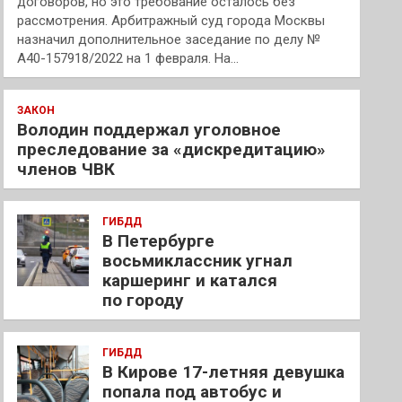
договоров, но это требование осталось без
рассмотрения. Арбитражный суд города Москвы
назначил дополнительное заседание по делу №
А40-157918/2022 на 1 февраля. На…
ЗАКОН
Володин поддержал уголовное
преследование за «дискредитацию»
членов ЧВК
ГИБДД
В Петербурге
восьмиклассник угнал
каршеринг и катался
по городу
ГИБДД
В Кирове 17-летняя девушка
попала под автобус и