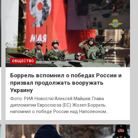
ОБЩЕСТВО
Боррель вспомнил о победах России и
призвал продолжать вооружать
Украину
Фото: РИА Новости/Алексей Майшев Глава
дипломатии Евросоюза (ЕС) Жозеп Боррель
напомнил о победе России над Наполеоном…