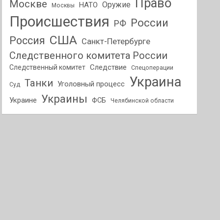
Право
Москве
Оружие
НАТО
Москвы
Происшествия
России
РФ
США
Россия
Санкт-Петербурге
Следственного комитета России
Следствие
Следственный комитет
Спецоперации
Украина
Танки
Уголовный процесс
Суд
Украины
Украине
ФСБ
Челябинской области