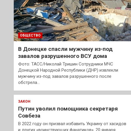
ОБЩЕСТВО
В Донецке спасли мужчину из-под
завалов разрушенного ВСУ дома
Фото: ТАСС/Николай Тришин Сотрудники МЧС
Донецкой Народной Республики (ДНР) извлекли
мужчину из-под завалов разрушенного после
обстрела…
ЗАКОН
Путин уволил помощника секретаря
Совбеза
В 2022 году он призвал избавить Украину от хасидов
и других «воинствующих фанатиков». 20 января