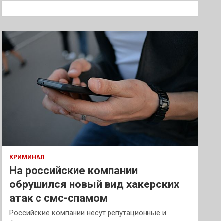
к
КРИМИНАЛ
На российские компании
обрушился новый вид хакерских
атак с смс-спамом
Российские компании несут репутационные и