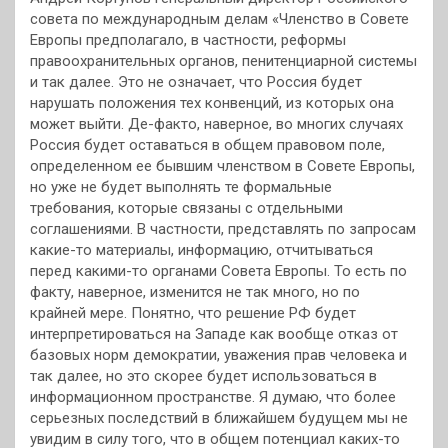
совета по международным делам «Членство в Совете
Европы предполагало, в частности, реформы
правоохранительных органов, пенитенциарной системы
и так далее. Это не означает, что Россия будет
нарушать положения тех конвенций, из которых она
может выйти. Де-факто, наверное, во многих случаях
Россия будет оставаться в общем правовом поле,
определенном ее бывшим членством в Совете Европы,
но уже не будет выполнять те формальные
требования, которые связаны с отдельными
соглашениями. В частности, представлять по запросам
какие-то материалы, информацию, отчитываться
перед какими-то органами Совета Европы. То есть по
факту, наверное, изменится не так много, но по
крайней мере. Понятно, что решение РФ будет
интерпретироваться на Западе как вообще отказ от
базовых норм демократии, уважения прав человека и
так далее, но это скорее будет использоваться в
информационном пространстве. Я думаю, что более
серьезных последствий в ближайшем будущем мы не
увидим в силу того, что в общем потенциал каких-то