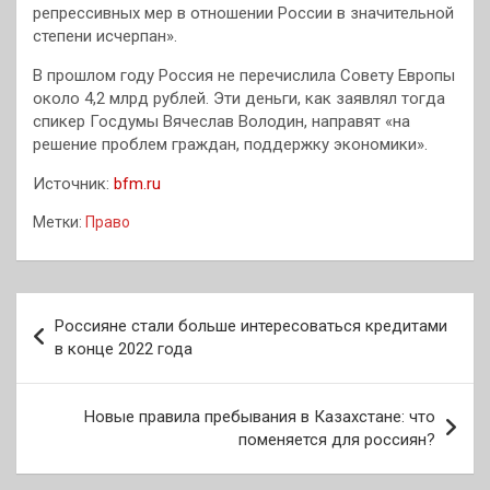
репрессивных мер в отношении России в значительной
степени исчерпан».
В прошлом году Россия не перечислила Совету Европы
около 4,2 млрд рублей. Эти деньги, как заявлял тогда
спикер Госдумы Вячеслав Володин, направят «на
решение проблем граждан, поддержку экономики».
Источник:
bfm.ru
Метки:
Право
Навигация
Россияне стали больше интересоваться кредитами
по
в конце 2022 года
записям
Новые правила пребывания в Казахстане: что
поменяется для россиян?