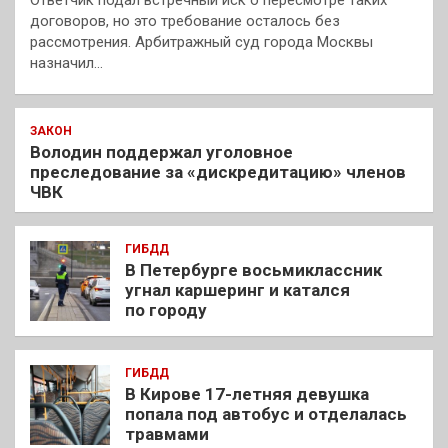
Ответчик подал встречный иск о пересмотре таких
договоров, но это требование осталось без
рассмотрения. Арбитражный суд города Москвы
назначил…
ЗАКОН
Володин поддержал уголовное
преследование за «дискредитацию» членов
ЧВК
ГИБДД
В Петербурге восьмиклассник
угнал каршеринг и катался
по городу
ГИБДД
В Кирове 17-летняя девушка
попала под автобус и отделалась
травмами