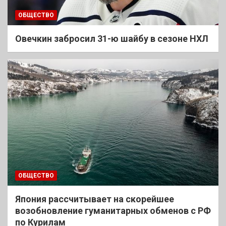
ОБЩЕСТВО
Овечкин забросил 31-ю шайбу в сезоне НХЛ
ОБЩЕСТВО
Япония рассчитывает на скорейшее
возобновление гуманитарных обменов с РФ
по Курилам