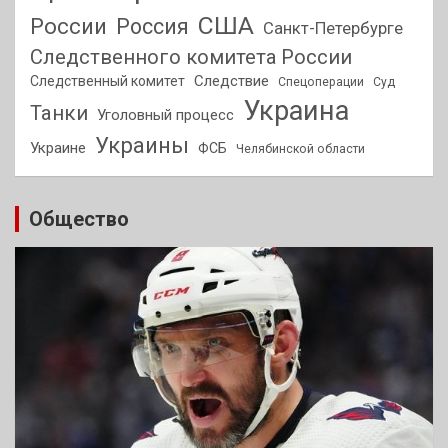
США
России
Россия
Санкт-Петербурге
Следственного комитета России
Следствие
Следственный комитет
Спецоперации
Суд
Украина
Танки
Уголовный процесс
Украины
Украине
ФСБ
Челябинской области
Общество