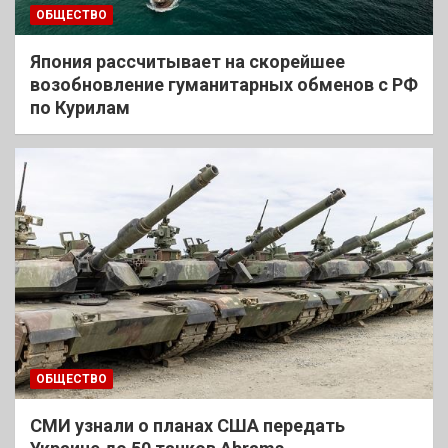
ОБЩЕСТВО
Япония рассчитывает на скорейшее
возобновление гуманитарных обменов с РФ
по Курилам
ОБЩЕСТВО
СМИ узнали о планах США передать