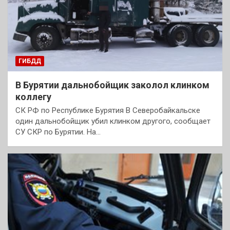
ГИБДД
В Бурятии дальнобойщик заколол клинком
коллегу
CК РФ по Республике Бурятия В Северобайкальске
один дальнобойщик убил клинком другого, сообщает
СУ СКР по Бурятии. На…