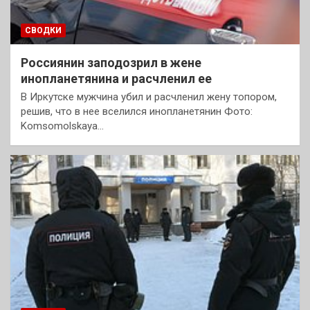
СВОДКИ
Россиянин заподозрил в жене
инопланетянина и расчленил ее
В Иркутске мужчина убил и расчленил жену топором,
решив, что в нее вселился инопланетянин Фото:
Komsomolskaya…