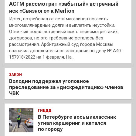
АСГМ рассмотрит «забытый» встречный
иск «Связного» к Merlion
Истец потребовал от сети магазинов погасить
многомиллиардные долги и выплатить неустойки.
Ответчик подал встречный иск о пересмотре таких
договоров, но это требование осталось без
рассмотрения. Арбитражный суд города Москвы
назначил дополнительное заседание по делу № А40-
157918/2022 на 1 февраля. На…
ЗАКОН
Володин поддержал уголовное
преследование за «дискредитацию» членов
ЧВК
ГИБДД
В Петербурге восьмиклассник
угнал каршеринг и катался
по городу