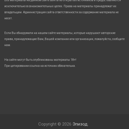
Все материалы на данном сайте взяты из открытых источников и предоставляются
исключительно в ознакомительных целях. Права на материалы принадлежат их
владельцам. Администрация сайта ответственности за содержание материала не
несет.
Если Вы обнаружили на нашем сайте материалы, которые нарушают авторские
права, принадлежащие Вам, Вашей компании или организации, пожалуйста, сообщите
нам.
На сайте могут быть опубликованы материалы 18+!
При цитировании ссылка на источник обязательна.
Copyright © 2026
Эпизод.