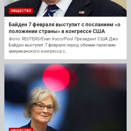
ОБЩЕСТВО
Байден 7 февраля выступит с посланием «о
положении страны» в конгрессе США
Фото: REUTERS/Evan Vucci/Pool Президент США Джо
Байден выступит 7 февраля перед обеими палатами
американского конгресса с…
ОБЩЕСТВО