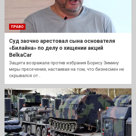
ПРАВО
Суд заочно арестовал сына основателя
«Билайна» по делу о хищении акций
BelkaCar
Защита возражала против избрания Борису Зимину
меры пресечения, настаивая на том, что бизнесмен не
скрывался от…