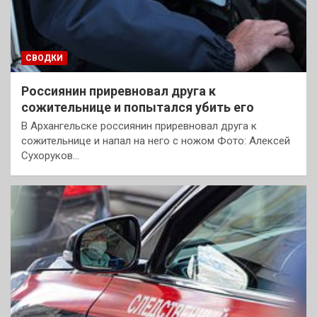
СВОДКИ
Россиянин приревновал друга к
сожительнице и попытался убить его
В Архангельске россиянин приревновал друга к
сожительнице и напал на него с ножом Фото: Алексей
Сухоруков…