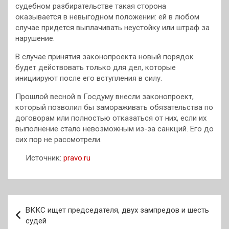
судебном разбирательстве такая сторона
оказывается в невыгодном положении: ей в любом
случае придется выплачивать неустойку или штраф за
нарушение.
В случае принятия законопроекта новый порядок
будет действовать только для дел, которые
инициируют после его вступления в силу.
Прошлой весной в Госдуму внесли законопроект,
который позволил бы замораживать обязательства по
договорам или полностью отказаться от них, если их
выполнение стало невозможным из-за санкций. Его до
сих пор не рассмотрели.
Источник:
pravo.ru
Навигация
ВККС ищет председателя, двух зампредов и шесть
по
судей