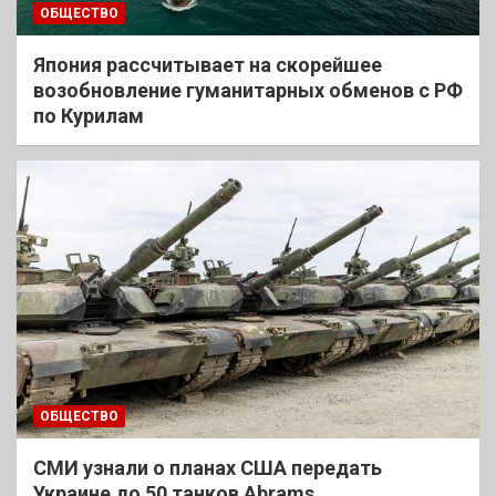
ОБЩЕСТВО
Япония рассчитывает на скорейшее
возобновление гуманитарных обменов с РФ
по Курилам
ОБЩЕСТВО
СМИ узнали о планах США передать
Украине до 50 танков Abrams