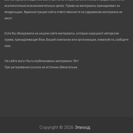
исключительно в ознакомительных целях. Права на материалы принадлежат их
владельцам. Администрация сайта ответственности за содержание материала не
несет.
Если Вы обнаружили на нашем сайте материалы, которые нарушают авторские
права, принадлежащие Вам, Вашей компании или организации, пожалуйста, сообщите
нам.
На сайте могут быть опубликованы материалы 18+!
При цитировании ссылка на источник обязательна.
Copyright © 2026
Эпизод.