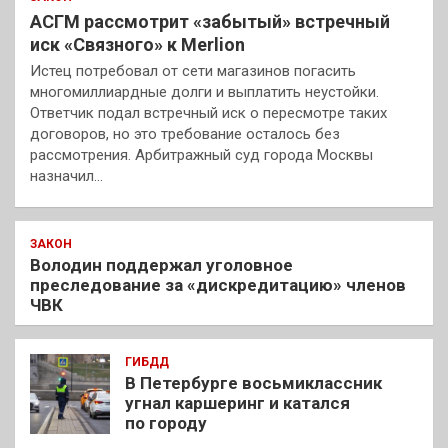
АСГМ рассмотрит «забытый» встречный
иск «Связного» к Merlion
Истец потребовал от сети магазинов погасить
многомиллиардные долги и выплатить неустойки.
Ответчик подал встречный иск о пересмотре таких
договоров, но это требование осталось без
рассмотрения. Арбитражный суд города Москвы
назначил…
ЗАКОН
Володин поддержал уголовное
преследование за «дискредитацию» членов
ЧВК
ГИБДД
В Петербурге восьмиклассник
угнал каршеринг и катался
по городу