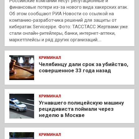
Российские компании несут репутационные и
финансовые потери из-за нового вида хакерских атак.
Об этом сообщают РИА Новости со ссылкой на
компанию-разработчика решений для защиты от
кибератак Servicepipe. Фото: ТАССТАСС Жертвами уже
стали онлайн-ритейлеры, банки, интернет-аптеки,
маркетплейсы и ряд других организаций.…
КРИМИНАЛ
Челябинцу дали срок за убийство,
совершенное 33 года назад
КРИМИНАЛ
Угнавшего полицейскую машину
рецидивиста поймали через
неделю в Москве
КРИМИНАЛ