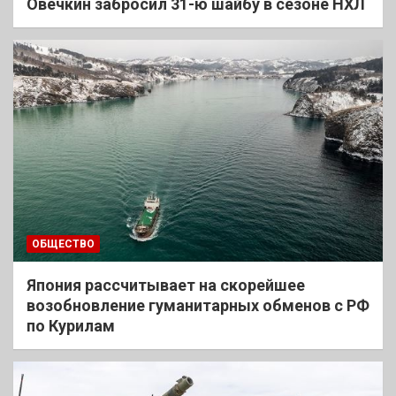
Овечкин забросил 31-ю шайбу в сезоне НХЛ
ОБЩЕСТВО
Япония рассчитывает на скорейшее
возобновление гуманитарных обменов с РФ
по Курилам