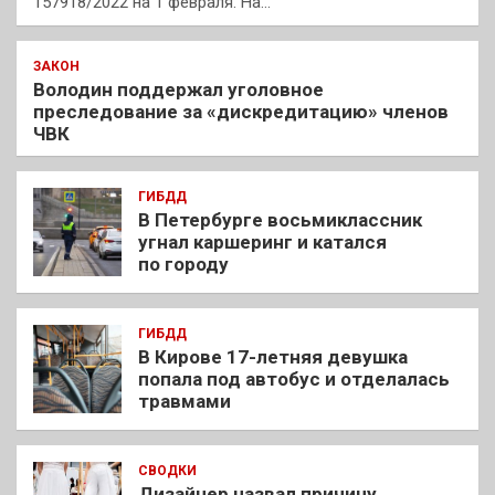
157918/2022 на 1 февраля. На…
ЗАКОН
Володин поддержал уголовное
преследование за «дискредитацию» членов
ЧВК
ГИБДД
В Петербурге восьмиклассник
угнал каршеринг и катался
по городу
ГИБДД
В Кирове 17-летняя девушка
попала под автобус и отделалась
травмами
СВОДКИ
Дизайнер назвал причину