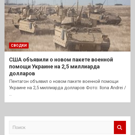
СВОДКИ
США объявили о новом пакете военной
помощи Украине на 2,5 миллиарда
долларов
Пентагон объявил о новом пакете военной помощи
Украине на 2,5 миллиарда долларов Фото: Ilona Andrei /
…
П
о