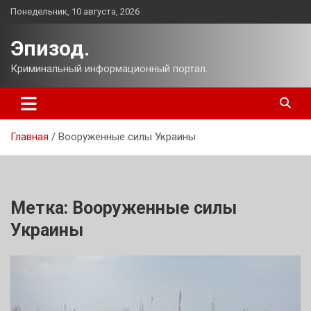
Перейти
Понедельник, 10 августа, 2026
к
содержимому
Эпизод.
Криминальный информационный портал.
Главная
Вооруженные силы Украины
Метка:
Вооруженные силы
Украины