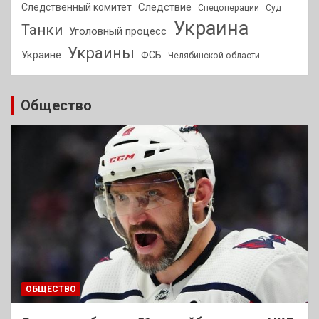
Следствие
Следственный комитет
Спецоперации
Суд
Украина
Танки
Уголовный процесс
Украины
Украине
ФСБ
Челябинской области
Общество
ОБЩЕСТВО