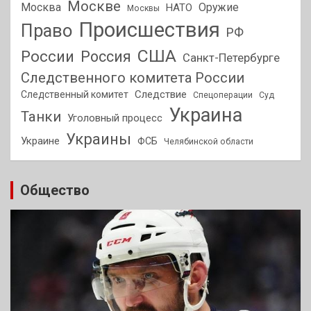
Москве
Москва
Оружие
НАТО
Москвы
Происшествия
Право
РФ
США
России
Россия
Санкт-Петербурге
Следственного комитета России
Следствие
Следственный комитет
Спецоперации
Суд
Украина
Танки
Уголовный процесс
Украины
Украине
ФСБ
Челябинской области
Общество