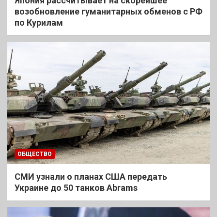
Япония рассчитывает на скорейшее
возобновление гуманитарных обменов с РФ
по Курилам
ОБЩЕСТВО
СМИ узнали о планах США передать
Украине до 50 танков Abrams