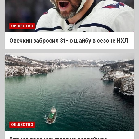
ОБЩЕСТВО
Овечкин забросил 31-ю шайбу в сезоне НХЛ
ОБЩЕСТВО