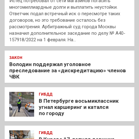
Истец потребовал от сети магазинов погасить
многомиллиардные долги и выплатить неустойки.
Ответчик подал встречный иск о пересмотре таких
договоров, но это требование осталось без
рассмотрения. Арбитражный суд города Москвы
назначил дополнительное заседание по делу № А40-
157918/2022 на 1 февраля. На…
ЗАКОН
Володин поддержал уголовное
преследование за «дискредитацию» членов
ЧВК
ГИБДД
В Петербурге восьмиклассник
угнал каршеринг и катался
по городу
ГИБДД