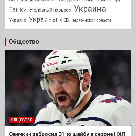
Украина
Танки
Уголовный процесс
Украины
Украине
ФСБ
Челябинской области
Общество
ОБЩЕСТВО
Овечкин забросил 31-ю шайбу в сезоне НХЛ