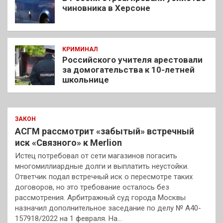
чиновника в Херсоне
КРИМИНАЛ
Российского учителя арестовали
за домогательства к 10-летней
школьнице
ЗАКОН
АСГМ рассмотрит «забытый» встречный
иск «Связного» к Merlion
Истец потребовал от сети магазинов погасить
многомиллиардные долги и выплатить неустойки.
Ответчик подал встречный иск о пересмотре таких
договоров, но это требование осталось без
рассмотрения. Арбитражный суд города Москвы
назначил дополнительное заседание по делу № А40-
157918/2022 на 1 февраля. На…