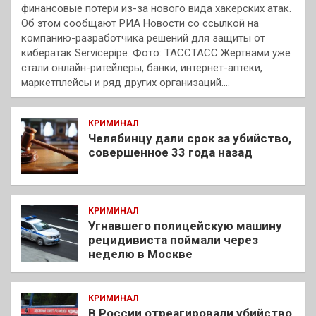
финансовые потери из-за нового вида хакерских атак.
Об этом сообщают РИА Новости со ссылкой на
компанию-разработчика решений для защиты от
кибератак Servicepipe. Фото: ТАССТАСС Жертвами уже
стали онлайн-ритейлеры, банки, интернет-аптеки,
маркетплейсы и ряд других организаций.…
КРИМИНАЛ
Челябинцу дали срок за убийство,
совершенное 33 года назад
КРИМИНАЛ
Угнавшего полицейскую машину
рецидивиста поймали через
неделю в Москве
КРИМИНАЛ
В России отреагировали убийство