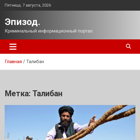
Перейти
Пятница, 7 августа, 2026
к
содержимому
Эпизод.
Криминальный информационный портал.
Главная
Талибан
Метка:
Талибан