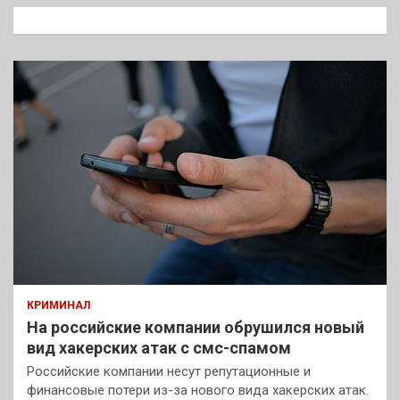
к
КРИМИНАЛ
На российские компании обрушился новый
вид хакерских атак с смс-спамом
Российские компании несут репутационные и
финансовые потери из-за нового вида хакерских атак.