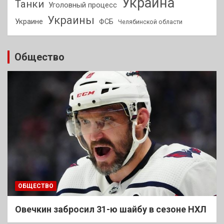
Украина
Танки
Уголовный процесс
Украины
Украине
ФСБ
Челябинской области
Общество
ОБЩЕСТВО
Овечкин забросил 31-ю шайбу в сезоне НХЛ