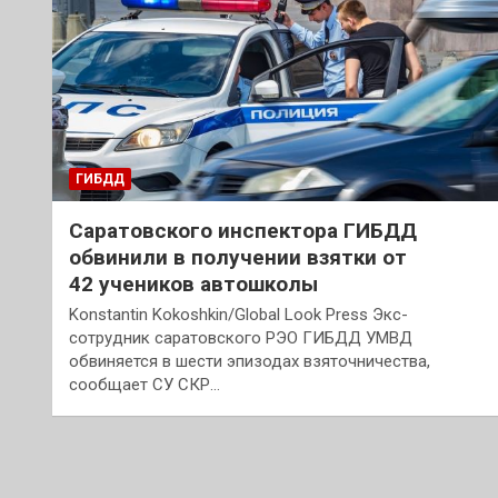
ГИБДД
Саратовского инспектора ГИБДД
обвинили в получении взятки от
42 учеников автошколы
Konstantin Kokoshkin/Global Look Press Экс-
сотрудник саратовского РЭО ГИБДД УМВД
обвиняется в шести эпизодах взяточничества,
сообщает СУ СКР…