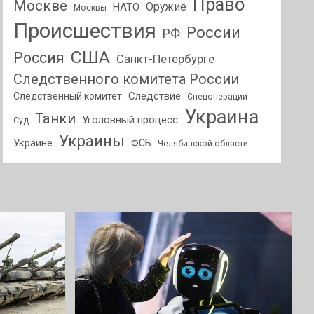
Право
Москве
Оружие
НАТО
Москвы
Происшествия
России
РФ
США
Россия
Санкт-Петербурге
Следственного комитета России
Следствие
Следственный комитет
Спецоперации
Украина
Танки
Уголовный процесс
Суд
Украины
Украине
ФСБ
Челябинской области