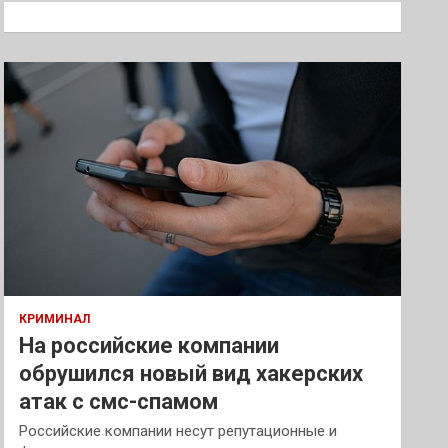
к
КРИМИНАЛ
На российские компании
обрушился новый вид хакерских
атак с смс-спамом
Российские компании несут репутационные и