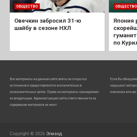
ОБЩЕСТВО
ОБЩЕСТВО
Овечкин забросил 31-ю
Япония 
шайбу в сезоне НХЛ
скорейш
гуманит
по Кури
Все материалы на данном сайте взяты из открытых
Если Вы обнаружи
источников и предоставляются исключительно в
нарушают авторс
ознакомительных целях. Права на материалы принадлежат
компании или орг
их владельцам. Администрация сайта ответственности за
содержание материала не несет.
Copyright © 2026
Эпизод.