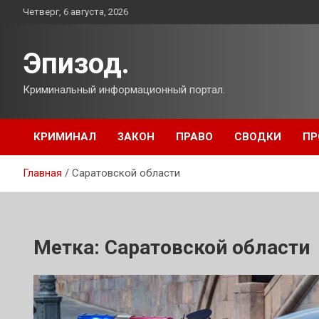
Перейти
Четверг, 6 августа, 2026
к
содержимому
Эпизод.
Криминальный информационный портал.
КРИМИНАЛ
ЗАКОН
ПРАВО
СВОДКИ
ПР
Главная
Саратовской области
Метка:
Саратовской области