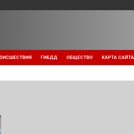
ОИСШЕСТВИЯ
ГИБДД
ОБЩЕСТВО
КАРТА САЙТА