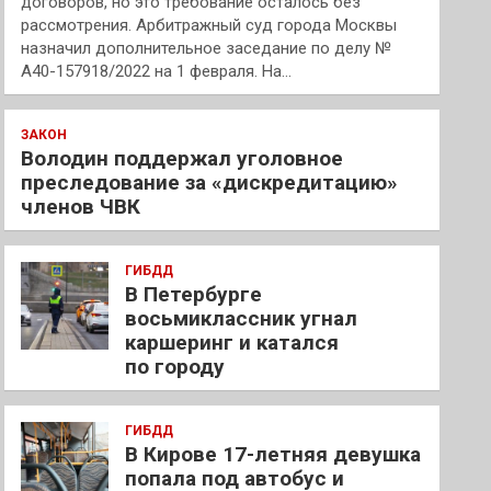
договоров, но это требование осталось без
рассмотрения. Арбитражный суд города Москвы
назначил дополнительное заседание по делу №
А40-157918/2022 на 1 февраля. На…
ЗАКОН
Володин поддержал уголовное
преследование за «дискредитацию»
членов ЧВК
ГИБДД
В Петербурге
восьмиклассник угнал
каршеринг и катался
по городу
ГИБДД
В Кирове 17-летняя девушка
попала под автобус и