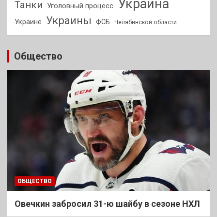
Украина
Танки
Уголовный процесс
Украины
Украине
ФСБ
Челябинской области
Общество
ОБЩЕСТВО
Овечкин забросил 31-ю шайбу в сезоне НХЛ