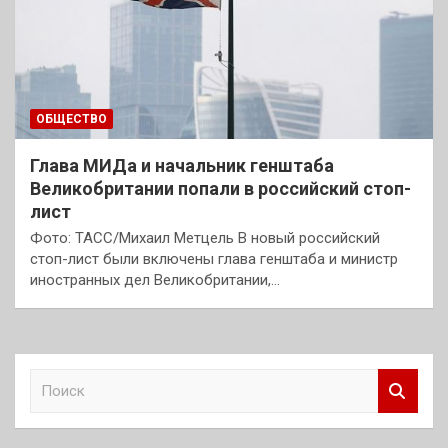
ОБЩЕСТВО
Глава МИДа и начальник генштаба
Великобритании попали в российский стоп-
лист
Фото: ТАСС/Михаил Метцель В новый российский
стоп-лист были включены глава генштаба и министр
иностранных дел Великобритании,…
П
о
и
с