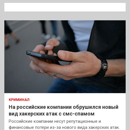
к
КРИМИНАЛ
На российские компании обрушился новый
вид хакерских атак с смс-спамом
Российские компании несут репутационные и
финансовые потери из-за нового вида хакерских атак.