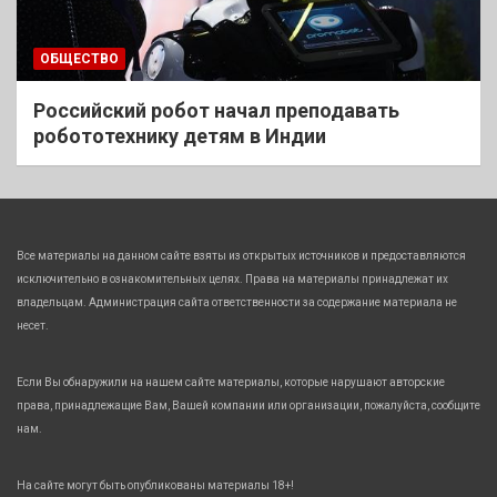
ОБЩЕСТВО
Российский робот начал преподавать
робототехнику детям в Индии
Все материалы на данном сайте взяты из открытых источников и предоставляются
исключительно в ознакомительных целях. Права на материалы принадлежат их
владельцам. Администрация сайта ответственности за содержание материала не
несет.
Если Вы обнаружили на нашем сайте материалы, которые нарушают авторские
права, принадлежащие Вам, Вашей компании или организации, пожалуйста, сообщите
нам.
На сайте могут быть опубликованы материалы 18+!