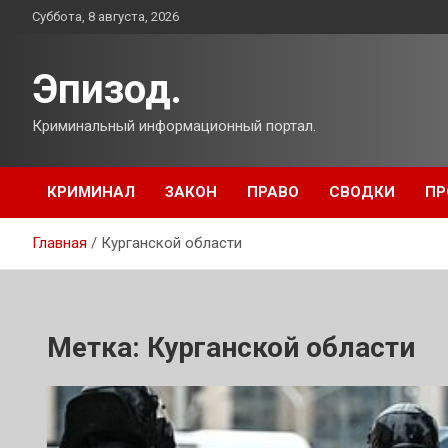
Перейти
Суббота, 8 августа, 2026
к
содержимому
Эпизод.
Криминальный информационный портал.
КРИМИНАЛ
ЗАКОН
ПРАВО
СВОДКИ
ПР
Главная
Курганской области
Метка:
Курганской области