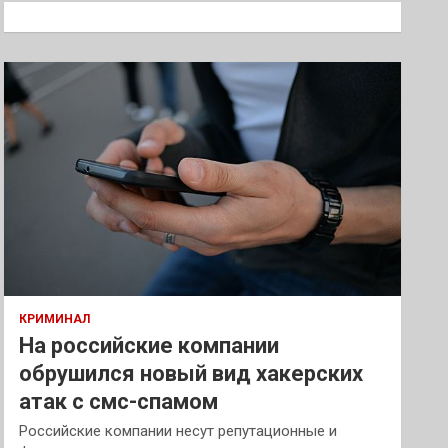
к
КРИМИНАЛ
На российские компании
обрушился новый вид хакерских
атак с смс-спамом
Российские компании несут репутационные и