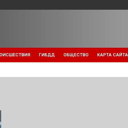
ОИСШЕСТВИЯ
ГИБДД
ОБЩЕСТВО
КАРТА САЙТА