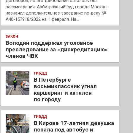
договоров, но это требование осталось без
рассмотрения. Арбитражный суд города Москвы
назначил дополнительное заседание по делу №
А40-157918/2022 на 1 февраля. На…
ЗАКОН
Володин поддержал уголовное
преследование за «дискредитацию»
членов ЧВК
ГИБДД
В Петербурге
восьмиклассник угнал
каршеринг и катался
по городу
ГИБДД
В Кирове 17-летняя девушка
попала под автобус и