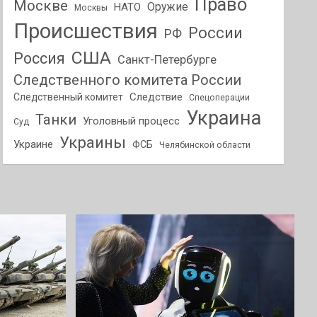
Право
Москве
Оружие
НАТО
Москвы
Происшествия
России
РФ
США
Россия
Санкт-Петербурге
Следственного комитета России
Следствие
Следственный комитет
Спецоперации
Украина
Танки
Уголовный процесс
Суд
Украины
Украине
ФСБ
Челябинской области