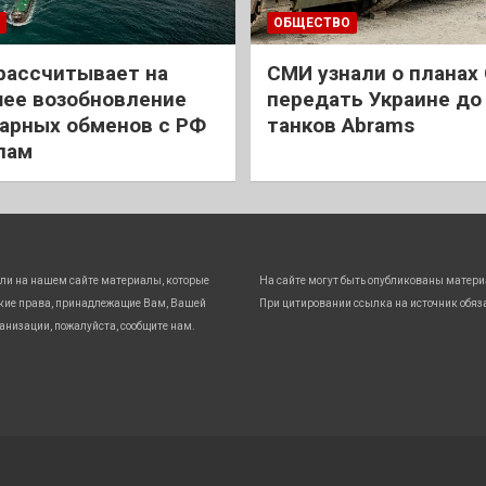
ОБЩЕСТВО
рассчитывает на
СМИ узнали о планах
ее возобновление
передать Украине до
арных обменов с РФ
танков Abrams
лам
ли на нашем сайте материалы, которые
На сайте могут быть опубликованы матери
кие права, принадлежащие Вам, Вашей
При цитировании ссылка на источник обяз
анизации, пожалуйста, сообщите нам.