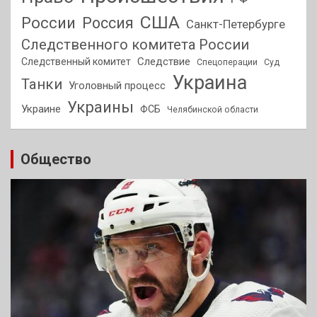
США
России
Россия
Санкт-Петербурге
Следственного комитета России
Следствие
Следственный комитет
Спецоперации
Суд
Украина
Танки
Уголовный процесс
Украины
Украине
ФСБ
Челябинской области
Общество