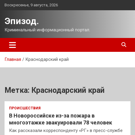
Перейти
Воскресенье, 9 августа, 2026
к
содержимому
Эпизод.
Криминальный информационный портал.
Главная
Краснодарский край
Метка:
Краснодарский край
ПРОИСШЕСТВИЯ
В Новороссийске из-за пожара в
многоэтажке эвакуировали 78 человек
Как рассказали корреспонденту «РГ» в пресс-службе