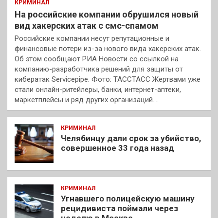
КРИМИНАЛ
На российские компании обрушился новый
вид хакерских атак с смс-спамом
Российские компании несут репутационные и
финансовые потери из-за нового вида хакерских атак.
Об этом сообщают РИА Новости со ссылкой на
компанию-разработчика решений для защиты от
кибератак Servicepipe. Фото: ТАССТАСС Жертвами уже
стали онлайн-ритейлеры, банки, интернет-аптеки,
маркетплейсы и ряд других организаций.…
КРИМИНАЛ
Челябинцу дали срок за убийство,
совершенное 33 года назад
КРИМИНАЛ
Угнавшего полицейскую машину
рецидивиста поймали через
неделю в Москве