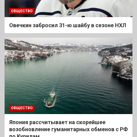
ОБЩЕСТВО
Овечкин забросил 31-ю шайбу в сезоне НХЛ
ОБЩЕСТВО
Япония рассчитывает на скорейшее
возобновление гуманитарных обменов с РФ
по Курилам