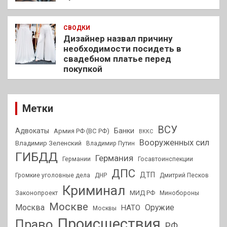
СВОДКИ
Дизайнер назвал причину
необходимости посидеть в
свадебном платье перед
покупкой
Метки
ВСУ
Адвокаты
Банки
Армия РФ (ВС РФ)
ВККС
Вооруженных сил
Владимир Зеленский
Владимир Путин
ГИБДД
Германия
Германии
Госавтоинспекции
ДПС
ДТП
Громкие уголовные дела
ДНР
Дмитрий Песков
Криминал
МИД РФ
Законопроект
Минобороны
Москве
Москва
Оружие
НАТО
Москвы
Происшествия
Право
РФ