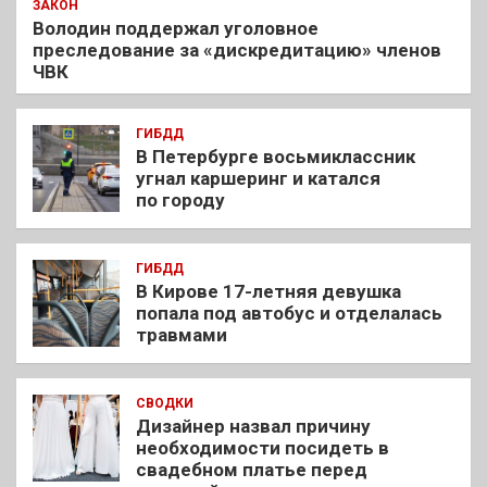
ЗАКОН
Володин поддержал уголовное
преследование за «дискредитацию» членов
ЧВК
ГИБДД
В Петербурге восьмиклассник
угнал каршеринг и катался
по городу
ГИБДД
В Кирове 17-летняя девушка
попала под автобус и отделалась
травмами
СВОДКИ
Дизайнер назвал причину
необходимости посидеть в
свадебном платье перед