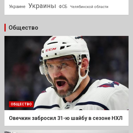
Украины
Украине
ФСБ
Челябинской области
Общество
ОБЩЕСТВО
Овечкин забросил 31-ю шайбу в сезоне НХЛ