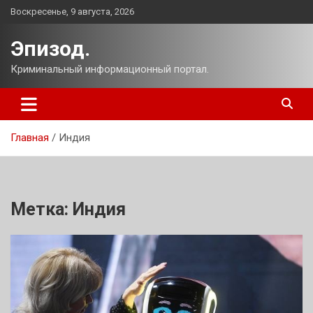
Перейти
Воскресенье, 9 августа, 2026
к
содержимому
Эпизод.
Криминальный информационный портал.
Главная
Индия
Метка:
Индия