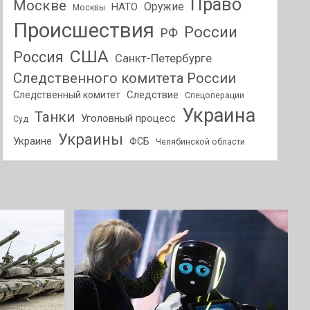
Право
Москве
Оружие
НАТО
Москвы
Происшествия
России
РФ
США
Россия
Санкт-Петербурге
Следственного комитета России
Следствие
Следственный комитет
Спецоперации
Украина
Танки
Уголовный процесс
Суд
Украины
Украине
ФСБ
Челябинской области