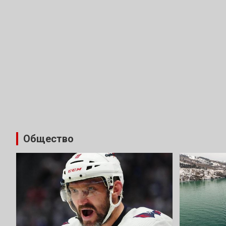
Общество