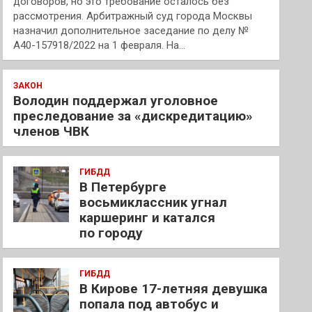
договоров, но это требование осталось без
рассмотрения. Арбитражный суд города Москвы
назначил дополнительное заседание по делу №
А40-157918/2022 на 1 февраля. На…
ЗАКОН
Володин поддержал уголовное
преследование за «дискредитацию»
членов ЧВК
ГИБДД
В Петербурге
восьмиклассник угнал
каршеринг и катался
по городу
ГИБДД
В Кирове 17-летняя девушка
попала под автобус и