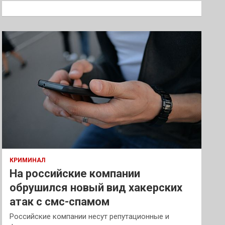
к
КРИМИНАЛ
На российские компании
обрушился новый вид хакерских
атак с смс-спамом
Российские компании несут репутационные и