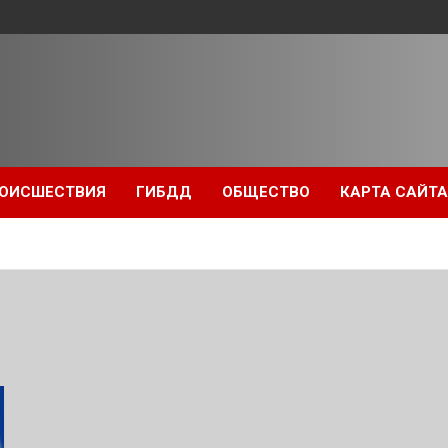
ОИСШЕСТВИЯ
ГИБДД
ОБЩЕСТВО
КАРТА САЙТА