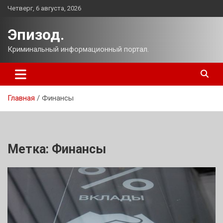
Перейти
Четверг, 6 августа, 2026
к
содержимому
Эпизод.
Криминальный информационный портал.
Главная
Финансы
Метка:
Финансы