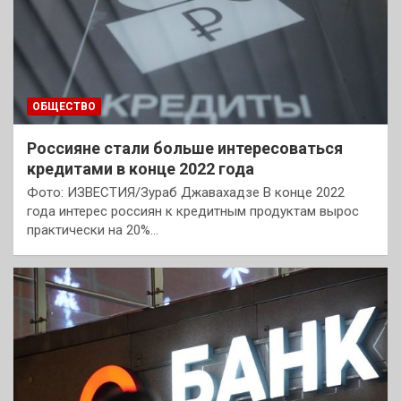
ОБЩЕСТВО
Россияне стали больше интересоваться
кредитами в конце 2022 года
Фото: ИЗВЕСТИЯ/Зураб Джавахадзе В конце 2022
года интерес россиян к кредитным продуктам вырос
практически на 20%…