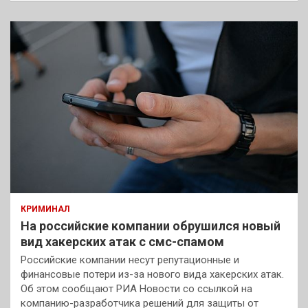
КРИМИНАЛ
На российские компании обрушился новый
вид хакерских атак с смс-спамом
Российские компании несут репутационные и
финансовые потери из-за нового вида хакерских атак.
Об этом сообщают РИА Новости со ссылкой на
компанию-разработчика решений для защиты от