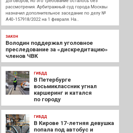
договоров, но это требование осталось без
рассмотрения. Арбитражный суд города Москвы
назначил дополнительное заседание по делу №
А40-157918/2022 на 1 февраля. На…
ЗАКОН
Володин поддержал уголовное
преследование за «дискредитацию»
членов ЧВК
ГИБДД
В Петербурге
восьмиклассник угнал
каршеринг и катался
по городу
ГИБДД
В Кирове 17-летняя девушка
попала под автобус и