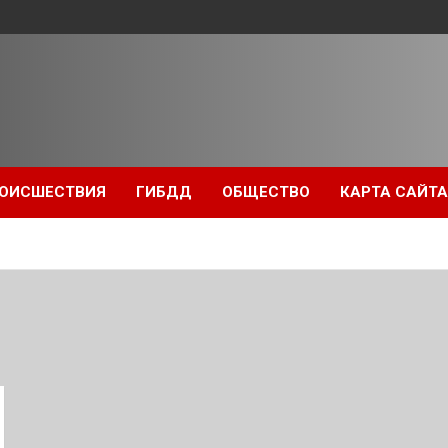
ОИСШЕСТВИЯ
ГИБДД
ОБЩЕСТВО
КАРТА САЙТА