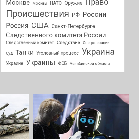
Право
Москве
Оружие
НАТО
Москвы
Происшествия
России
РФ
США
Россия
Санкт-Петербурге
Следственного комитета России
Следствие
Следственный комитет
Спецоперации
Украина
Танки
Уголовный процесс
Суд
Украины
Украине
ФСБ
Челябинской области