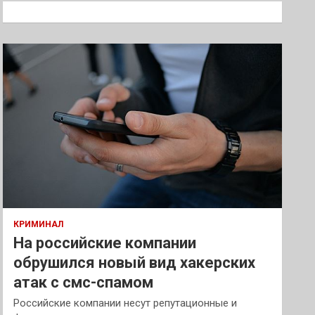
к
КРИМИНАЛ
На российские компании
обрушился новый вид хакерских
атак с смс-спамом
Российские компании несут репутационные и