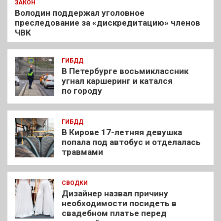
ЗАКОН
Володин поддержал уголовное
преследование за «дискредитацию» членов
ЧВК
ГИБДД
В Петербурге восьмиклассник
угнал каршеринг и катался
по городу
ГИБДД
В Кирове 17-летняя девушка
попала под автобус и отделалась
травмами
СВОДКИ
Дизайнер назвал причину
необходимости посидеть в
свадебном платье перед