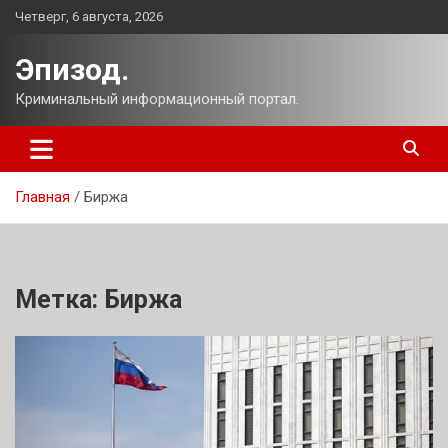
Перейти
Четверг, 6 августа, 2026
к
содержимому
Эпизод.
Криминальный информационный портал.
Главная
Биржа
Метка:
Биржа