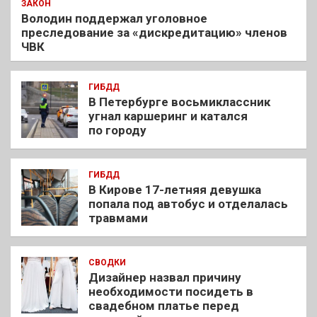
ЗАКОН
Володин поддержал уголовное
преследование за «дискредитацию» членов
ЧВК
ГИБДД
В Петербурге восьмиклассник
угнал каршеринг и катался
по городу
ГИБДД
В Кирове 17-летняя девушка
попала под автобус и отделалась
травмами
СВОДКИ
Дизайнер назвал причину
необходимости посидеть в
свадебном платье перед