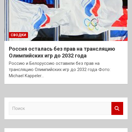
СВОДКИ
Россия осталась без прав на трансляцию
Олимпийских игр до 2032 года
Россию и Белоруссию оставили без прав на
трансляцию Олимпийских игр до 2032 года Фото:
Michael Kappeler…
П
о
и
с
к