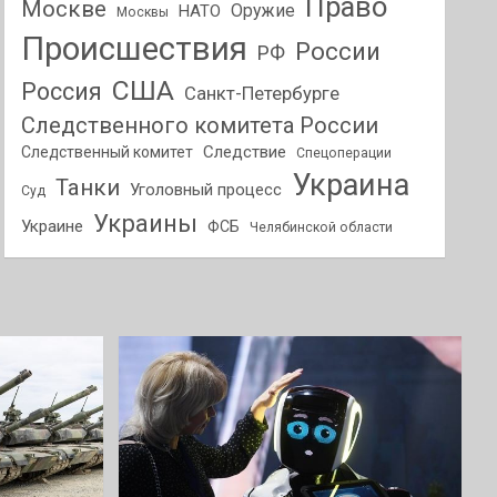
Право
Москве
Оружие
НАТО
Москвы
Происшествия
России
РФ
США
Россия
Санкт-Петербурге
Следственного комитета России
Следствие
Следственный комитет
Спецоперации
Украина
Танки
Уголовный процесс
Суд
Украины
Украине
ФСБ
Челябинской области