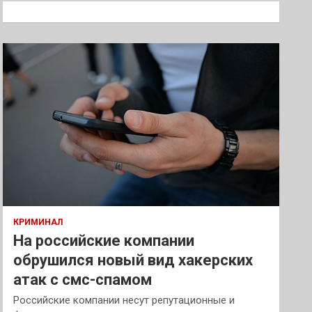
к
КРИМИНАЛ
На российские компании
обрушился новый вид хакерских
атак с смс-спамом
Российские компании несут репутационные и