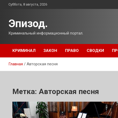
Перейти
Суббота, 8 августа, 2026
к
содержимому
Эпизод.
Криминальный информационный портал.
КРИМИНАЛ
ЗАКОН
ПРАВО
СВОДКИ
ПР
Главная
Авторская песня
Метка:
Авторская песня