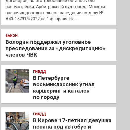
договоров, но это требование осталось без
рассмотрения. Арбитражный суд города Москвы
назначил дополнительное заседание по делу №
А40-157918/2022 на 1 февраля. На…
ЗАКОН
Володин поддержал уголовное
преследование за «дискредитацию»
членов ЧВК
ГИБДД
В Петербурге
восьмиклассник угнал
каршеринг и катался
по городу
ГИБДД
В Кирове 17-летняя девушка
попала под автобус и