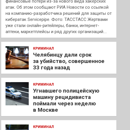
финансовые потери из-за нового вида хакерских
атак. Об этом сообщают РИА Новости со ссылкой
на компанию-разработчика решений для защиты от
кибератак Servicepipe. Фото: ТАССТАСС Жертвами
уже стали онлайн-ритейлеры, банки, интернет-
аптеки, маркетплейсы и ряд других организаций.…
КРИМИНАЛ
Челябинцу дали срок
за убийство, совершенное
33 года назад
КРИМИНАЛ
Угнавшего полицейскую
машину рецидивиста
поймали через неделю
в Москве
КРИМИНАЛ