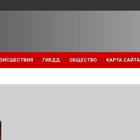
ОИСШЕСТВИЯ
ГИБДД
ОБЩЕСТВО
КАРТА САЙТА