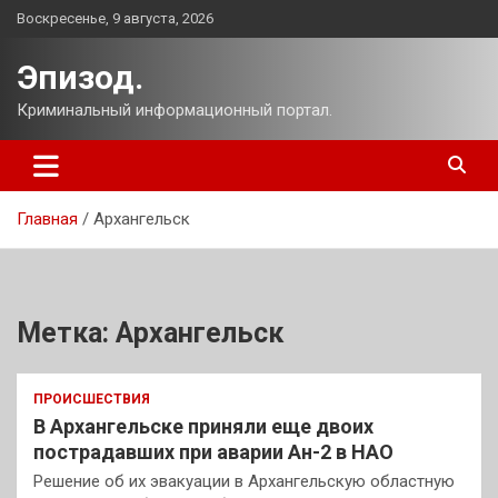
Перейти
Воскресенье, 9 августа, 2026
к
содержимому
Эпизод.
Криминальный информационный портал.
Главная
Архангельск
Метка:
Архангельск
ПРОИСШЕСТВИЯ
В Архангельске приняли еще двоих
пострадавших при аварии Ан-2 в НАО
Решение об их эвакуации в Архангельскую областную