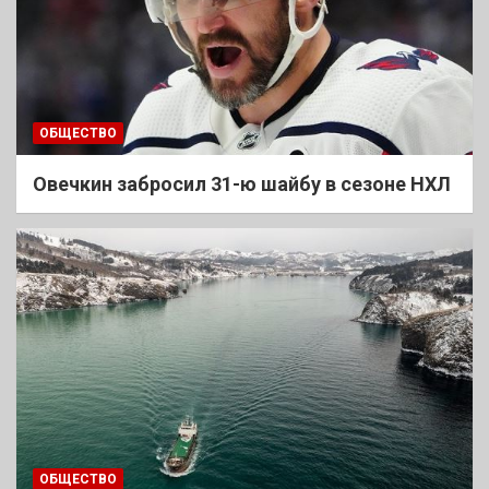
ОБЩЕСТВО
Овечкин забросил 31-ю шайбу в сезоне НХЛ
ОБЩЕСТВО