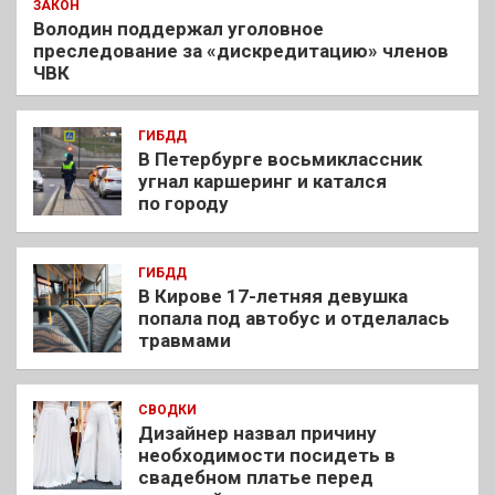
ЗАКОН
Володин поддержал уголовное
преследование за «дискредитацию» членов
ЧВК
ГИБДД
В Петербурге восьмиклассник
угнал каршеринг и катался
по городу
ГИБДД
В Кирове 17-летняя девушка
попала под автобус и отделалась
травмами
СВОДКИ
Дизайнер назвал причину
необходимости посидеть в
свадебном платье перед