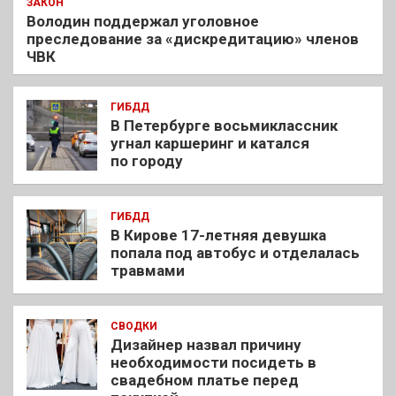
ЗАКОН
Володин поддержал уголовное
преследование за «дискредитацию» членов
ЧВК
ГИБДД
В Петербурге восьмиклассник
угнал каршеринг и катался
по городу
ГИБДД
В Кирове 17-летняя девушка
попала под автобус и отделалась
травмами
СВОДКИ
Дизайнер назвал причину
необходимости посидеть в
свадебном платье перед