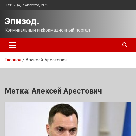
Перейти
Пятница, 7 августа, 2026
к
содержимому
Эпизод.
Криминальный информационный портал.
Главная
Алексей Арестович
Метка:
Алексей Арестович