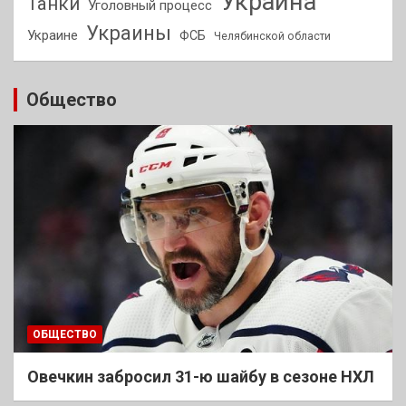
Украина
Танки
Уголовный процесс
Украины
Украине
ФСБ
Челябинской области
Общество
ОБЩЕСТВО
Овечкин забросил 31-ю шайбу в сезоне НХЛ