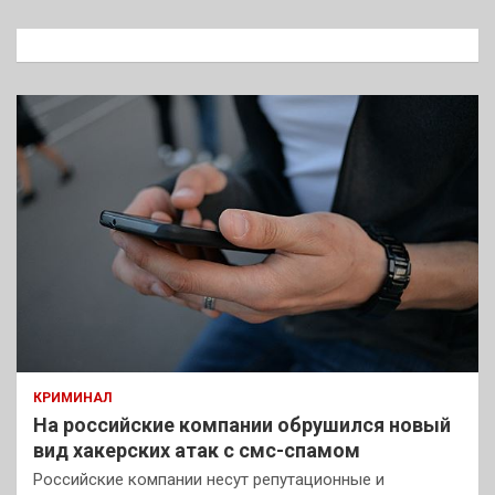
с
к
КРИМИНАЛ
На российские компании обрушился новый
вид хакерских атак с смс-спамом
Российские компании несут репутационные и