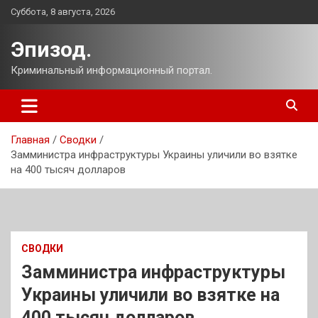
Перейти
Суббота, 8 августа, 2026
к
содержимому
Эпизод.
Криминальный информационный портал.
Главная
Сводки
Замминистра инфраструктуры Украины уличили во взятке
на 400 тысяч долларов
СВОДКИ
Замминистра инфраструктуры
Украины уличили во взятке на
400 тысяч долларов