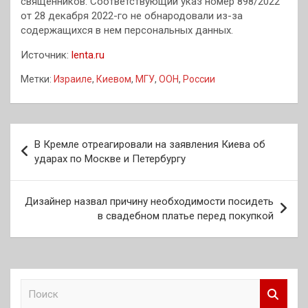
священников. Соответствующий указ номер 898/2022
от 28 декабря 2022-го не обнародовали из-за
содержащихся в нем персональных данных.
Источник:
lenta.ru
Метки:
Израиле
,
Киевом
,
МГУ
,
ООН
,
России
Навигация
В Кремле отреагировали на заявления Киева об
по
ударах по Москве и Петербургу
записям
Дизайнер назвал причину необходимости посидеть
в свадебном платье перед покупкой
П
о