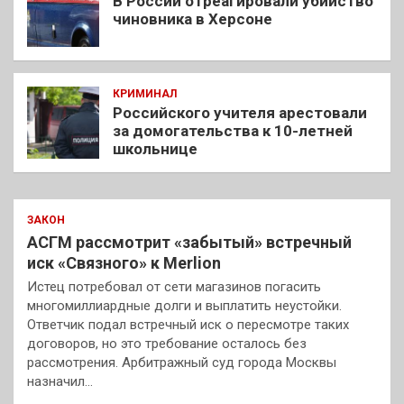
В России отреагировали убийство
чиновника в Херсоне
КРИМИНАЛ
Российского учителя арестовали
за домогательства к 10-летней
школьнице
ЗАКОН
АСГМ рассмотрит «забытый» встречный
иск «Связного» к Merlion
Истец потребовал от сети магазинов погасить
многомиллиардные долги и выплатить неустойки.
Ответчик подал встречный иск о пересмотре таких
договоров, но это требование осталось без
рассмотрения. Арбитражный суд города Москвы
назначил…