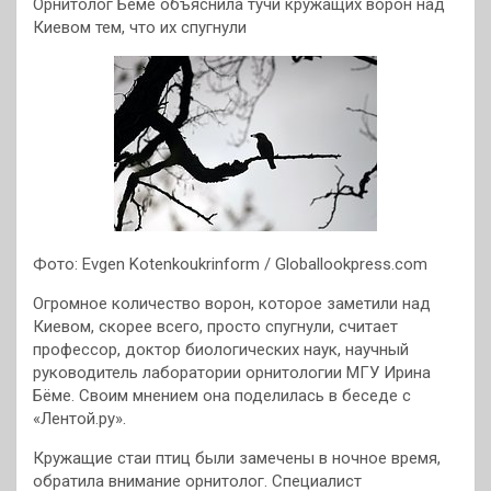
Орнитолог Беме объяснила тучи кружащих ворон над
Киевом тем, что их спугнули
Фото: Evgen Kotenkoukrinform / Globallookpress.com
Огромное количество ворон, которое заметили над
Киевом, скорее всего, просто спугнули, считает
профессор, доктор биологических наук, научный
руководитель лаборатории орнитологии МГУ Ирина
Бёме. Своим мнением она поделилась в беседе с
«Лентой.ру».
Кружащие стаи птиц были замечены в ночное время,
обратила внимание орнитолог. Специалист