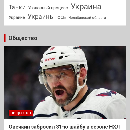
Украина
Танки
Уголовный процесс
Украины
Украине
ФСБ
Челябинской области
Общество
ОБЩЕСТВО
Овечкин забросил 31-ю шайбу в сезоне НХЛ