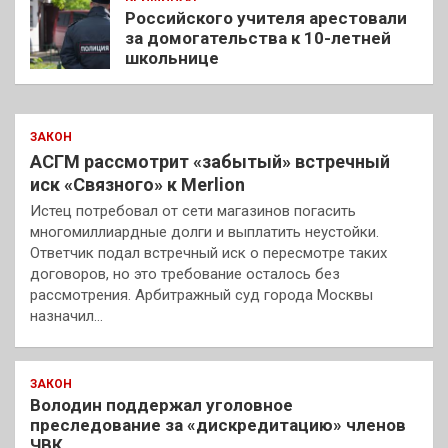
Российского учителя арестовали
за домогательства к 10-летней
школьнице
ЗАКОН
АСГМ рассмотрит «забытый» встречный
иск «Связного» к Merlion
Истец потребовал от сети магазинов погасить
многомиллиардные долги и выплатить неустойки.
Ответчик подал встречный иск о пересмотре таких
договоров, но это требование осталось без
рассмотрения. Арбитражный суд города Москвы
назначил…
ЗАКОН
Володин поддержал уголовное
преследование за «дискредитацию» членов
ЧВК