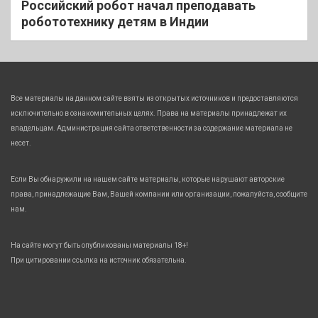
Российский робот начал преподавать
робототехнику детям в Индии
Все материалы на данном сайте взяты из открытых источников и предоставляются
исключительно в ознакомительных целях. Права на материалы принадлежат их
владельцам. Администрация сайта ответственности за содержание материала не
несет.
Если Вы обнаружили на нашем сайте материалы, которые нарушают авторские
права, принадлежащие Вам, Вашей компании или организации, пожалуйста, сообщите
нам.
На сайте могут быть опубликованы материалы 18+!
При цитировании ссылка на источник обязательна.