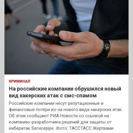
КРИМИНАЛ
На российские компании обрушился новый
вид хакерских атак с смс-спамом
Российские компании несут репутационные и
финансовые потери из-за нового вида хакерских атак.
Об этом сообщают РИА Новости со ссылкой на
компанию-разработчика решений для защиты от
кибератак Servicepipe. Фото: ТАССТАСС Жертвами