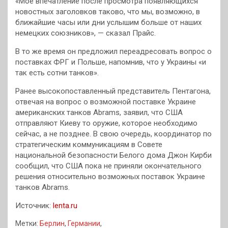
«Мое впечатление после просмотра появляющихся
новостных заголовков таково, что мы, возможно, в
ближайшие часы или дни услышим больше от наших
немецких союзников», — сказал Прайс.
В то же время он предложил переадресовать вопрос о
поставках ФРГ и Польше, напомнив, что у Украины «и
так есть сотни танков».
Ранее высокопоставленный представитель Пентагона,
отвечая на вопрос о возможной поставке Украине
американских танков Abrams, заявил, что США
отправляют Киеву то оружие, которое необходимо
сейчас, а не позднее. В свою очередь, координатор по
стратегическим коммуникациям в Совете
национальной безопасности Белого дома Джон Кирби
сообщил, что США пока не приняли окончательного
решения относительно возможных поставок Украине
танков Abrams.
Источник:
lenta.ru
Метки:
Берлин
,
Германии
,