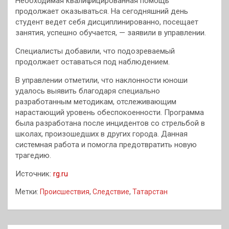
Необходимая квалифицированная помощь
продолжает оказываться. На сегодняшний день
студент ведет себя дисциплинированно, посещает
занятия, успешно обучается, — заявили в управлении.
Специалисты добавили, что подозреваемый
продолжает оставаться под наблюдением.
В управлении отметили, что наклонности юноши
удалось выявить благодаря специально
разработанным методикам, отслеживающим
нарастающий уровень обеспокоенности. Программа
была разработана после инцидентов со стрельбой в
школах, произошедших в других города. Данная
системная работа и помогла предотвратить новую
трагедию.
Источник:
rg.ru
Метки:
Происшествия
,
Следствие
,
Татарстан