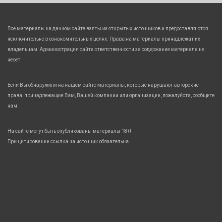
Все материалы на данном сайте взяты из открытых источников и предоставляются
исключительно в ознакомительных целях. Права на материалы принадлежат их
владельцам. Администрация сайта ответственности за содержание материала не
несет.
Если Вы обнаружили на нашем сайте материалы, которые нарушают авторские
права, принадлежащие Вам, Вашей компании или организации, пожалуйста, сообщите
нам.
На сайте могут быть опубликованы материалы 18+!
При цитировании ссылка на источник обязательна.