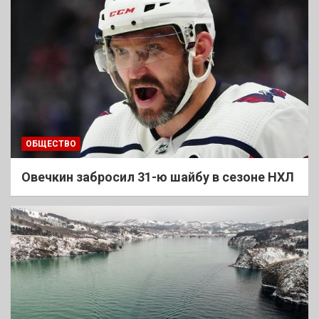
ОБЩЕСТВО
Овечкин забросил 31-ю шайбу в сезоне НХЛ