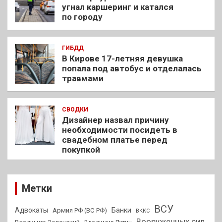
угнал каршеринг и катался
по городу
ГИБДД
В Кирове 17-летняя девушка
попала под автобус и отделалась
травмами
СВОДКИ
Дизайнер назвал причину
необходимости посидеть в
свадебном платье перед
покупкой
Метки
ВСУ
Адвокаты
Банки
Армия РФ (ВС РФ)
ВККС
Вооруженных сил