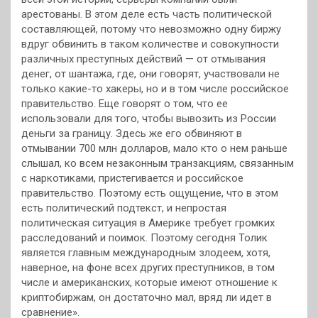
арестованы. В этом деле есть часть политической
составляющей, потому что невозможно одну биржу
вдруг обвинить в таком количестве и совокупности
различных преступных действий — от отмывания
денег, от шантажа, где, они говорят, участвовали не
только какие-то хакеры, но и в том числе российское
правительство. Еще говорят о том, что ее
использовали для того, чтобы вывозить из России
деньги за границу. Здесь же его обвиняют в
отмывании 700 млн долларов, мало кто о нем раньше
слышал, ко всем незаконным транзакциям, связанным
с наркотиками, пристегивается и российское
правительство. Поэтому есть ощущение, что в этом
есть политический подтекст, и непростая
политическая ситуация в Америке требует громких
расследований и поимок. Поэтому сегодня Толик
является главным международным злодеем, хотя,
наверное, на фоне всех других преступников, в том
числе и американских, которые имеют отношение к
криптобиржам, он достаточно мал, вряд ли идет в
сравнение».