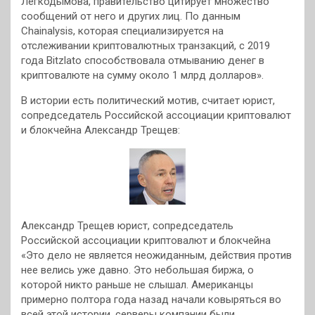
Легкодымова, правительство цитирует множество
сообщений от него и других лиц. По данным
Chainalysis, которая специализируется на
отслеживании криптовалютных транзакций, с 2019
года Bitzlato способствовала отмыванию денег в
криптовалюте на сумму около 1 млрд долларов».
В истории есть политический мотив, считает юрист,
сопредседатель Российской ассоциации криптовалют
и блокчейна Александр Трещев:
Александр Трещев юрист, сопредседатель
Российской ассоциации криптовалют и блокчейна
«Это дело не является неожиданным, действия против
нее велись уже давно. Это небольшая биржа, о
которой никто раньше не слышал. Американцы
примерно полтора года назад начали ковыряться во
всей этой истории, серверы компании были