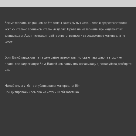
Все материалы на данном сайте взяты из открытых источников и предоставляются
исключительно в ознакомительных целях. Права на материалы принадлежат их
владельцам. Администрация сайта ответственности за содержание материала не
несет.
Если Вы обнаружили на нашем сайте материалы, которые нарушают авторские
права, принадлежащие Вам, Вашей компании или организации, пожалуйста, сообщите
нам.
На сайте могут быть опубликованы материалы 18+!
При цитировании ссылка на источник обязательна.