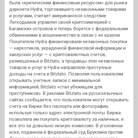
была «критическим финансовым ресурсом» для рынка
даркнета Hydra, торговавшего незаконными товарами
и услугами, считает американское следствие.
Легкодымов управлял своей криптоимперией с
Багамских островов и теперь борется с федеральными
обвинениями в мошенничестве в связи с ее крахом.
Покупатели Hydra финансировали незаконные покупки
— наркотиков, украденной финансовой информации и
хакерских услуг — с криптовалютных счетов,
размещенных в Bitzlato, а продавцы этих незаконных
товаров и услуг в Hydra направляли преступные
доходы на счета в Bitzlato. Позволяя пользователям
открывать учетные записи с минимальной
информацией, Bitzlato «стал убежищем для
преступников». В рекламе Bitzlato на русскоязычных
сайтах сообщается, что пользователи могут открывать
счета на бирже без паспорта или фотографии,
используя только адрес электронной почты. Биржа
позволяла им покупать криптовалюту за наличные, и
все это за довольно низкую комиссию. В уголовном
иске, поданном в федеральный суд Бруклина против