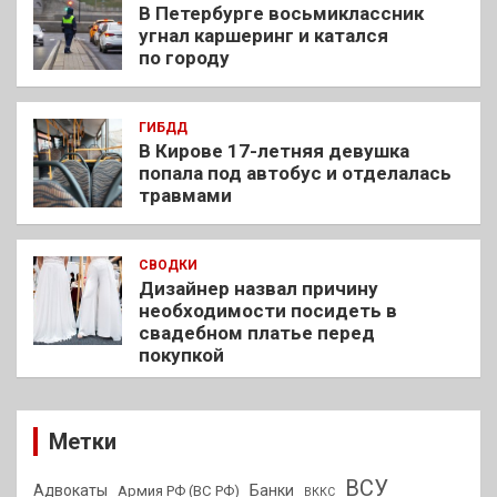
В Петербурге восьмиклассник
угнал каршеринг и катался
по городу
ГИБДД
В Кирове 17-летняя девушка
попала под автобус и отделалась
травмами
СВОДКИ
Дизайнер назвал причину
необходимости посидеть в
свадебном платье перед
покупкой
Метки
ВСУ
Адвокаты
Банки
Армия РФ (ВС РФ)
ВККС