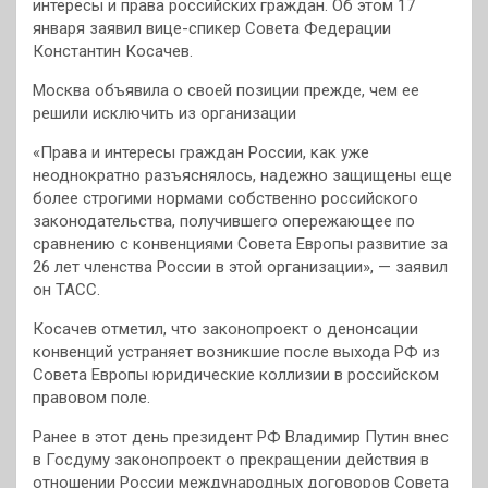
интересы и права российских граждан. Об этом 17
января заявил вице-спикер Совета Федерации
Константин Косачев.
Москва объявила о своей позиции прежде, чем ее
решили исключить из организации
«Права и интересы граждан России, как уже
неоднократно разъяснялось, надежно защищены еще
более строгими нормами собственно российского
законодательства, получившего опережающее по
сравнению с конвенциями Совета Европы развитие за
26 лет членства России в этой организации», — заявил
он ТАСС.
Косачев отметил, что законопроект о денонсации
конвенций устраняет возникшие после выхода РФ из
Совета Европы юридические коллизии в российском
правовом поле.
Ранее в этот день президент РФ Владимир Путин внес
в Госдуму законопроект о прекращении действия в
отношении России международных договоров Совета