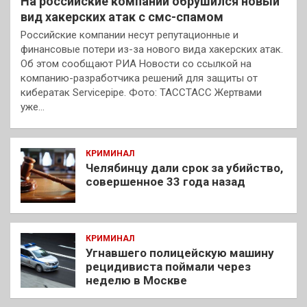
На российские компании обрушился новый
вид хакерских атак с смс-спамом
Российские компании несут репутационные и
финансовые потери из-за нового вида хакерских атак.
Об этом сообщают РИА Новости со ссылкой на
компанию-разработчика решений для защиты от
кибератак Servicepipe. Фото: ТАССТАСС Жертвами
уже…
КРИМИНАЛ
Челябинцу дали срок за убийство,
совершенное 33 года назад
КРИМИНАЛ
Угнавшего полицейскую машину
рецидивиста поймали через
неделю в Москве