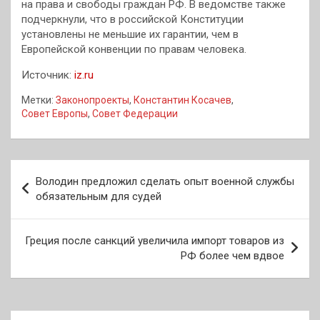
на права и свободы граждан РФ. В ведомстве также
подчеркнули, что в российской Конституции
установлены не меньшие их гарантии, чем в
Европейской конвенции по правам человека.
Источник:
iz.ru
Метки:
Законопроекты
,
Константин Косачев
,
Совет Европы
,
Совет Федерации
Навигация
Володин предложил сделать опыт военной службы
по
обязательным для судей
записям
Греция после санкций увеличила импорт товаров из
РФ более чем вдвое