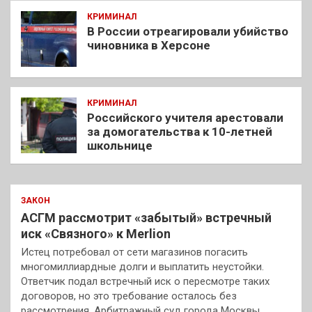
КРИМИНАЛ
В России отреагировали убийство
чиновника в Херсоне
КРИМИНАЛ
Российского учителя арестовали
за домогательства к 10-летней
школьнице
ЗАКОН
АСГМ рассмотрит «забытый» встречный
иск «Связного» к Merlion
Истец потребовал от сети магазинов погасить
многомиллиардные долги и выплатить неустойки.
Ответчик подал встречный иск о пересмотре таких
договоров, но это требование осталось без
рассмотрения. Арбитражный суд города Москвы