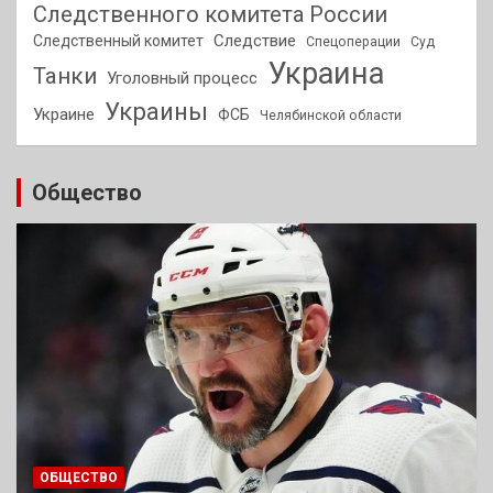
Следственного комитета России
Следствие
Следственный комитет
Спецоперации
Суд
Украина
Танки
Уголовный процесс
Украины
Украине
ФСБ
Челябинской области
Общество
ОБЩЕСТВО