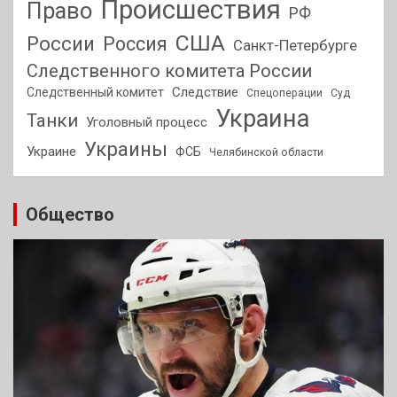
Происшествия
Право
РФ
США
России
Россия
Санкт-Петербурге
Следственного комитета России
Следствие
Следственный комитет
Спецоперации
Суд
Украина
Танки
Уголовный процесс
Украины
Украине
ФСБ
Челябинской области
Общество