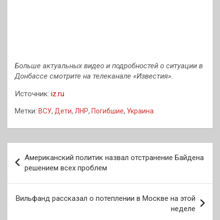
Больше актуальных видео и подробностей о ситуации в
Донбассе смотрите на телеканале «Известия».
Источник:
iz.ru
Метки:
ВСУ
,
Дети
,
ЛНР
,
Погибшие
,
Украина
Навигация
Американский политик назвал отстранение Байдена
по
решением всех проблем
записям
Вильфанд рассказал о потеплении в Москве на этой
неделе