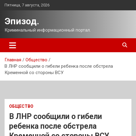
Перейти
Пятница, 7 августа, 2026
к
содержимому
Эпизод.
Криминальный информационный портал.
Главная
Общество
В ЛНР сообщили о гибели ребенка после обстрела
Кременной со стороны ВСУ
ОБЩЕСТВО
В ЛНР сообщили о гибели
ребенка после обстрела
Кременной со стороны ВСУ