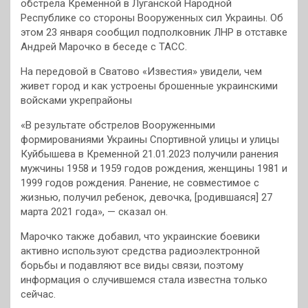
обстрела Кременной в Луганской Народной
Республике со стороны Вооруженных сил Украины. Об
этом 23 января сообщил подполковник ЛНР в отставке
Андрей Марочко в беседе с ТАСС.
На передовой в Сватово «Известия» увидели, чем
живет город и как устроены брошенные украинскими
войсками укрепрайоны
«В результате обстрелов Вооруженными
формированиями Украины Спортивной улицы и улицы
Куйбышева в Кременной 21.01.2023 получили ранения
мужчины 1958 и 1959 годов рождения, женщины 1981 и
1999 годов рождения. Ранение, не совместимое с
жизнью, получил ребенок, девочка, [родившаяся] 27
марта 2021 года», — сказал он.
Марочко также добавил, что украинские боевики
активно используют средства радиоэлектронной
борьбы и подавляют все виды связи, поэтому
информация о случившемся стала известна только
сейчас.