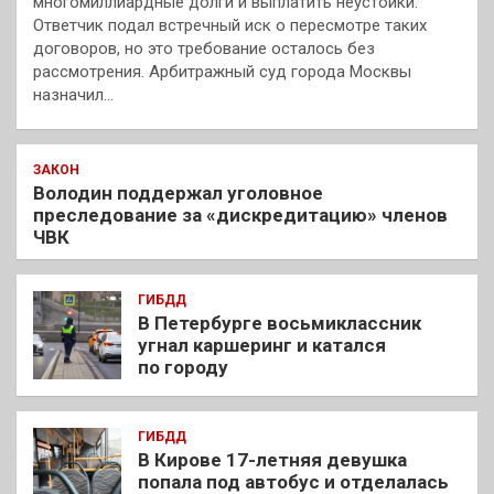
многомиллиардные долги и выплатить неустойки.
Ответчик подал встречный иск о пересмотре таких
договоров, но это требование осталось без
рассмотрения. Арбитражный суд города Москвы
назначил…
ЗАКОН
Володин поддержал уголовное
преследование за «дискредитацию» членов
ЧВК
ГИБДД
В Петербурге восьмиклассник
угнал каршеринг и катался
по городу
ГИБДД
В Кирове 17-летняя девушка
попала под автобус и отделалась