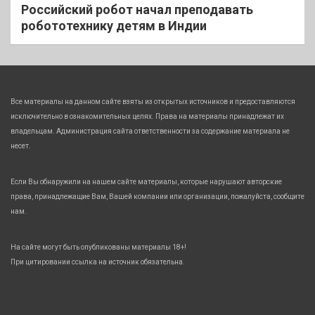
Российский робот начал преподавать
робототехнику детям в Индии
Все материалы на данном сайте взяты из открытых источников и предоставляются
исключительно в ознакомительных целях. Права на материалы принадлежат их
владельцам. Администрация сайта ответственности за содержание материала не
несет.
Если Вы обнаружили на нашем сайте материалы, которые нарушают авторские
права, принадлежащие Вам, Вашей компании или организации, пожалуйста, сообщите
нам.
На сайте могут быть опубликованы материалы 18+!
При цитировании ссылка на источник обязательна.