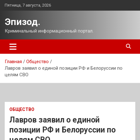
Перейти
Пятница, 7 августа, 2026
к
содержимому
Эпизод.
Криминальный информационный портал.
Главная
Общество
Лавров заявил о единой позиции РФ и Белоруссии по
целям СВО
ОБЩЕСТВО
Лавров заявил о единой
позиции РФ и Белоруссии по
целям СВО