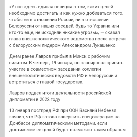
«У нас здесь единая позиция о том, каких целей
необходимо достигать и как нужно добиваться того,
чтобы ни в отношении России, ни в отношении
Белоруссии от наших соседей, будь то Украина или
кто-то еще, не исходили никакие угрозы», — сказал
глава внешнеполитического ведомства после встречи
с белорусским лидером Александром Лукашенко.
Днем ранее Лавров прибыл в Минск с рабочим
визитом. В четверг, 19 января, он планировал принять
участие в совместном заседании коллегии
внешнеполитических ведомств РФ и Белоруссии и
встретиться с главой государства.
Лавров подвел итоги деятельности российской
дипломатии в 2022 году
13 января постпред РФ при ООН Василий Небензя
заявил, что РФ готова завершить спецоперацию на
Донбассе дипломатическими методами, если
достижение ее целей будет возможно таким образом.