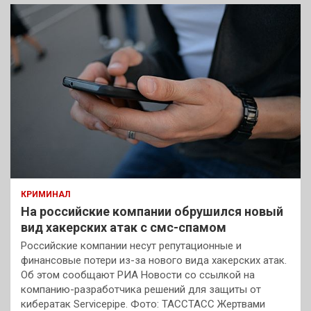
КРИМИНАЛ
На российские компании обрушился новый
вид хакерских атак с смс-спамом
Российские компании несут репутационные и
финансовые потери из-за нового вида хакерских атак.
Об этом сообщают РИА Новости со ссылкой на
компанию-разработчика решений для защиты от
кибератак Servicepipe. Фото: ТАССТАСС Жертвами