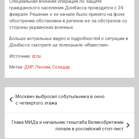
Специальная военная операция по защите
гражданского населения Донбасса проводится с 24
февраля. Решение о ее начале было принято на фоне
обострения обстановки в регионе из-за обстрелов со
стороны украинских военных.
Больше актуальных видео и подробностей о ситуации в
Донбассе смотрите на телеканале «Известия».
Источник:
iz.ru
Метки:
ДНР
,
Пенсии
,
Соледар
Навигация
Москвич выбросил собутыльника в окно
по
с четвертого этажа
записям
Глава МИДа и начальник генштаба Великобритании
попали в российский стоп-лист