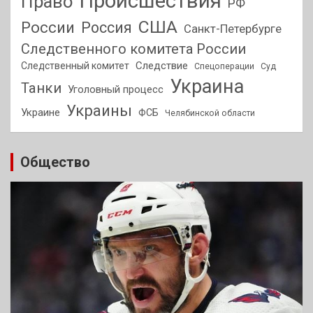
Происшествия
Право
РФ
США
России
Россия
Санкт-Петербурге
Следственного комитета России
Следствие
Следственный комитет
Спецоперации
Суд
Украина
Танки
Уголовный процесс
Украины
Украине
ФСБ
Челябинской области
Общество