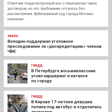
Ответчик подал встречный иск о пересмотре таких
договоров, но это требование осталось без
рассмотрения. Арбитражный суд города Москвы
назначил…
ЗАКОН
Володин поддержал уголовное
преследование за «дискредитацию» членов
ЧВК
ГИБДД
В Петербурге восьмиклассник
угнал каршеринг и катался
по городу
ГИБДД
В Кирове 17-летняя девушка
попала под автобус и отделалась
травмами