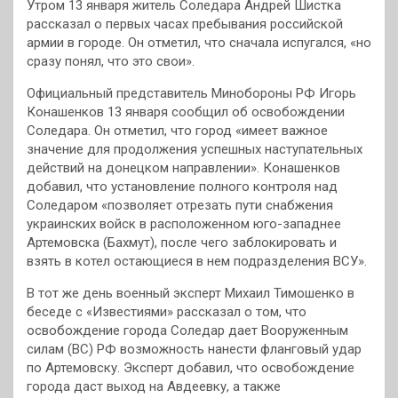
Утром 13 января житель Соледара Андрей Шистка
рассказал о первых часах пребывания российской
армии в городе. Он отметил, что сначала испугался, «но
сразу понял, что это свои».
Официальный представитель Минобороны РФ Игорь
Конашенков 13 января сообщил об освобождении
Соледара. Он отметил, что город «имеет важное
значение для продолжения успешных наступательных
действий на донецком направлении». Конашенков
добавил, что установление полного контроля над
Соледаром «позволяет отрезать пути снабжения
украинских войск в расположенном юго-западнее
Артемовска (Бахмут), после чего заблокировать и
взять в котел остающиеся в нем подразделения ВСУ».
В тот же день военный эксперт Михаил Тимошенко в
беседе с «Известиями» рассказал о том, что
освобождение города Соледар дает Вооруженным
силам (ВС) РФ возможность нанести фланговый удар
по Артемовску. Эксперт добавил, что освобождение
города даст выход на Авдеевку, а также