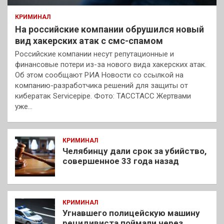
КРИМИНАЛ
На российские компании обрушился новый
вид хакерских атак с смс-спамом
Российские компании несут репутационные и
финансовые потери из-за нового вида хакерских атак.
Об этом сообщают РИА Новости со ссылкой на
компанию-разработчика решений для защиты от
кибератак Servicepipe. Фото: ТАССТАСС Жертвами
уже…
КРИМИНАЛ
Челябинцу дали срок за убийство,
совершенное 33 года назад
КРИМИНАЛ
Угнавшего полицейскую машину
рецидивиста поймали через