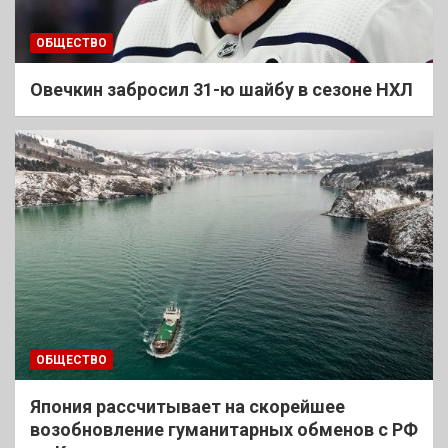
ОБЩЕСТВО
Овечкин забросил 31-ю шайбу в сезоне НХЛ
ОБЩЕСТВО
Япония рассчитывает на скорейшее
возобновление гуманитарных обменов с РФ