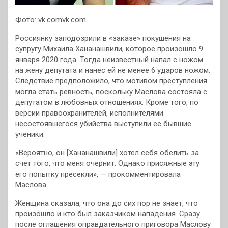
Фото: vk.comvk.com
Россиянку заподозрили в «заказе» покушения на
супругу Михаила Хананашвили, которое произошло 9
января 2020 года. Тогда неизвестный напал с ножом
на жену депутата и нанес ей не менее 6 ударов ножом.
Следствие предположило, что мотивом преступления
могла стать ревность, поскольку Маслова состояла с
депутатом в любовных отношениях. Кроме того, по
версии правоохранителей, исполнителями
несостоявшегося убийства выступили ее бывшие
ученики.
«Вероятно, он [Хананашвили] хотел себя обелить за
счет того, что меня очернит. Однако присяжные эту
его попытку пресекли», — прокомментировала
Маслова.
Женщина сказала, что она до сих пор не знает, что
произошло и кто был заказчиком нападения. Сразу
после оглашения оправдательного приговора Маслову