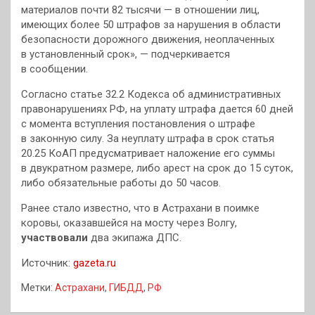
материалов почти 82 тысячи — в отношении лиц,
имеющих более 50 штрафов за нарушения в области
безопасности дорожного движения, неоплаченных
в установленный срок», — подчеркивается
в сообщении.
Согласно статье 32.2 Кодекса об административных
правонарушениях РФ, на уплату штрафа дается 60 дней
с момента вступления постановления о штрафе
в законную силу. За неуплату штрафа в срок статья
20.25 КоАП предусматривает наложение его суммы
в двукратном размере, либо арест на срок до 15 суток,
либо обязательные работы до 50 часов.
Ранее стало известно, что в Астрахани в поимке
коровы, оказавшейся на мосту через Волгу,
участвовали
два экипажа ДПС.
Источник:
gazeta.ru
Метки:
Астрахани
,
ГИБДД
,
РФ