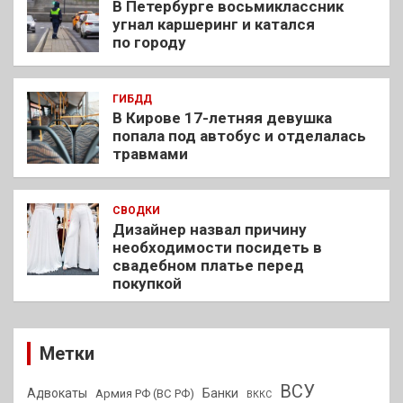
В Петербурге восьмиклассник
угнал каршеринг и катался
по городу
ГИБДД
В Кирове 17-летняя девушка
попала под автобус и отделалась
травмами
СВОДКИ
Дизайнер назвал причину
необходимости посидеть в
свадебном платье перед
покупкой
Метки
ВСУ
Адвокаты
Банки
Армия РФ (ВС РФ)
ВККС