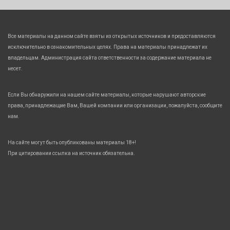
Все материалы на данном сайте взяты из открытых источников и предоставляются
исключительно в ознакомительных целях. Права на материалы принадлежат их
владельцам. Администрация сайта ответственности за содержание материала не
несет.
Если Вы обнаружили на нашем сайте материалы, которые нарушают авторские
права, принадлежащие Вам, Вашей компании или организации, пожалуйста, сообщите
нам.
На сайте могут быть опубликованы материалы 18+!
При цитировании ссылка на источник обязательна.