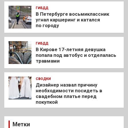
ГИБДД
В Петербурге восьмиклассник
угнал каршеринг и катался
по городу
ГИБДД
В Кирове 17-летняя девушка
попала под автобус и отделалась
травмами
СВОДКИ
Дизайнер назвал причину
необходимости посидеть в
свадебном платье перед
покупкой
Метки