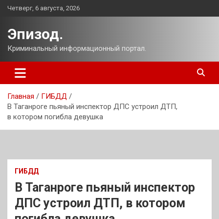
Перейти
Четверг, 6 августа, 2026
к
содержимому
Эпизод.
Криминальный информационный портал.
Главная
ГИБДД
В Таганроге пьяный инспектор ДПС устроил ДТП,
в котором погибла девушка
ГИБДД
В Таганроге пьяный инспектор
ДПС устроил ДТП, в котором
погибла девушка