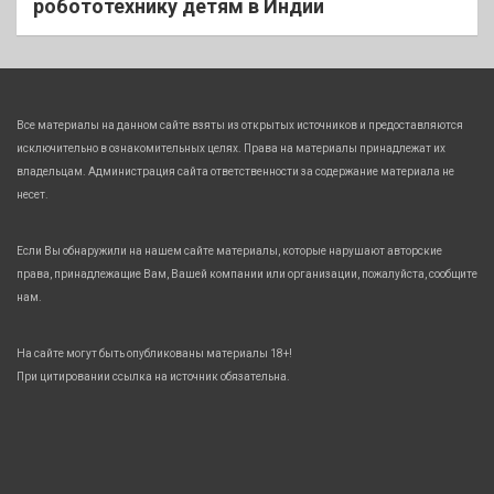
робототехнику детям в Индии
Все материалы на данном сайте взяты из открытых источников и предоставляются
исключительно в ознакомительных целях. Права на материалы принадлежат их
владельцам. Администрация сайта ответственности за содержание материала не
несет.
Если Вы обнаружили на нашем сайте материалы, которые нарушают авторские
права, принадлежащие Вам, Вашей компании или организации, пожалуйста, сообщите
нам.
На сайте могут быть опубликованы материалы 18+!
При цитировании ссылка на источник обязательна.