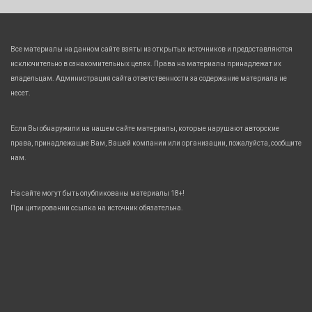
Все материалы на данном сайте взяты из открытых источников и предоставляются
исключительно в ознакомительных целях. Права на материалы принадлежат их
владельцам. Администрация сайта ответственности за содержание материала не
несет.
Если Вы обнаружили на нашем сайте материалы, которые нарушают авторские
права, принадлежащие Вам, Вашей компании или организации, пожалуйста, сообщите
нам.
На сайте могут быть опубликованы материалы 18+!
При цитировании ссылка на источник обязательна.