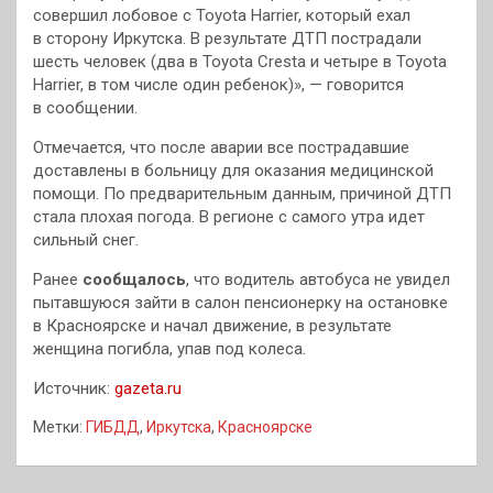
совершил лобовое с Toyota Harrier, который ехал
в сторону Иркутска. В результате ДТП пострадали
шесть человек (два в Toyota Cresta и четыре в Toyota
Harrier, в том числе один ребенок)», — говорится
в сообщении.
Отмечается, что после аварии все пострадавшие
доставлены в больницу для оказания медицинской
помощи. По предварительным данным, причиной ДТП
стала плохая погода. В регионе с самого утра идет
сильный снег.
Ранее
сообщалось
, что водитель автобуса не увидел
пытавшуюся зайти в салон пенсионерку на остановке
в Красноярске и начал движение, в результате
женщина погибла, упав под колеса.
Источник:
gazeta.ru
Метки:
ГИБДД
,
Иркутска
,
Красноярске