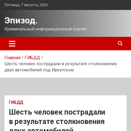
Перейти
Пятница, 7 августа, 2026
к
содержимому
Эпизод.
Криминальный информационный портал.
Главная
ГИБДД
Шесть человек пострадали в результате столкновения
двух автомобилей под Иркутском
ГИБДД
Шесть человек пострадали
в результате столкновения
двух автомобилей