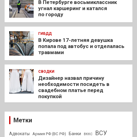
В Петербурге восьмиклассник
угнал каршеринг и катался
по городу
ГИБДД
В Кирове 17-летняя девушка
попала под автобус и отделалась
травмами
СВОДКИ
Дизайнер назвал причину
необходимости посидеть в
свадебном платье перед
покупкой
Метки
ВСУ
Адвокаты
Банки
Армия РФ (ВС РФ)
ВККС