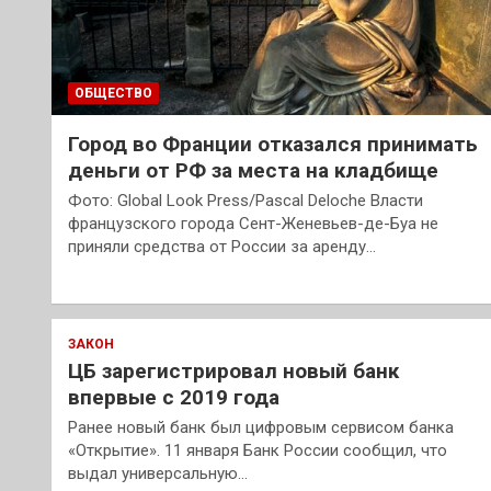
ОБЩЕСТВО
Город во Франции отказался принимать
деньги от РФ за места на кладбище
Фото: Global Look Press/Pascal Deloche Власти
французского города Сент-Женевьев-де-Буа не
приняли средства от России за аренду…
ЗАКОН
ЦБ зарегистрировал новый банк
впервые с 2019 года
Ранее новый банк был цифровым сервисом банка
«Открытие». 11 января Банк России сообщил, что
выдал универсальную…