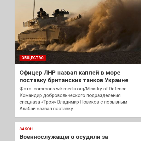
ОБЩЕСТВО
Офицер ЛНР назвал каплей в море
поставку британских танков Украине
Фото: commons.wikimedia.org/Ministry of Defence
Командир добровольческого подразделения
спецназа «Троя» Владимир Новиков с позывным
Алабай назвал поставку…
ЗАКОН
Военнослужащего осудили за