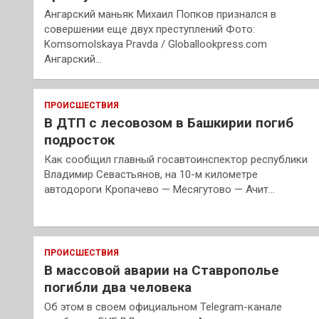
Ангарский маньяк Михаил Попков признался в
совершении еще двух преступлений Фото:
Komsomolskaya Pravda / Globallookpress.com
Ангарский…
ПРОИСШЕСТВИЯ
В ДТП с лесовозом в Башкирии погиб
подросток
Как сообщил главный госавтоинспектор республики
Владимир Севастьянов, на 10-м километре
автодороги Кропачево — Месягутово — Ачит…
ПРОИСШЕСТВИЯ
В массовой аварии на Ставрополье
погибли два человека
Об этом в своем официальном Telegram-канале