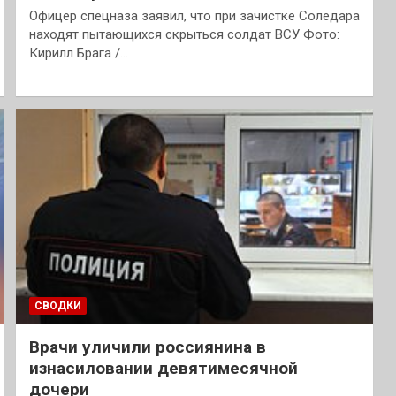
Офицер спецназа заявил, что при зачистке Соледара
находят пытающихся скрыться солдат ВСУ Фото:
Кирилл Брага /…
СВОДКИ
Врачи уличили россиянина в
изнасиловании девятимесячной
дочери