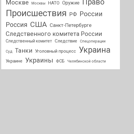
Право
Москве
Оружие
НАТО
Москвы
Происшествия
России
РФ
США
Россия
Санкт-Петербурге
Следственного комитета России
Следствие
Следственный комитет
Спецоперации
Украина
Танки
Уголовный процесс
Суд
Украины
Украине
ФСБ
Челябинской области