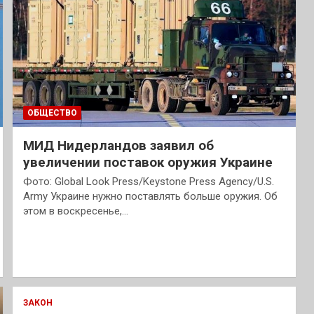
ОБЩЕСТВО
МИД Нидерландов заявил об
увеличении поставок оружия Украине
Фото: Global Look Press/Keystone Press Agency/U.S.
Army Украине нужно поставлять больше оружия. Об
этом в воскресенье,…
ЗАКОН