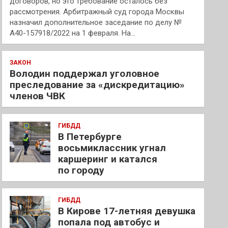
договоров, но это требование осталось без
рассмотрения. Арбитражный суд города Москвы
назначил дополнительное заседание по делу №
А40-157918/2022 на 1 февраля. На…
ЗАКОН
Володин поддержал уголовное
преследование за «дискредитацию»
членов ЧВК
ГИБДД
В Петербурге
восьмиклассник угнал
каршеринг и катался
по городу
ГИБДД
В Кирове 17-летняя девушка
попала под автобус и