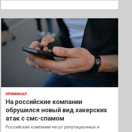
к
КРИМИНАЛ
На российские компании
обрушился новый вид хакерских
атак с смс-спамом
Российские компании несут репутационные и