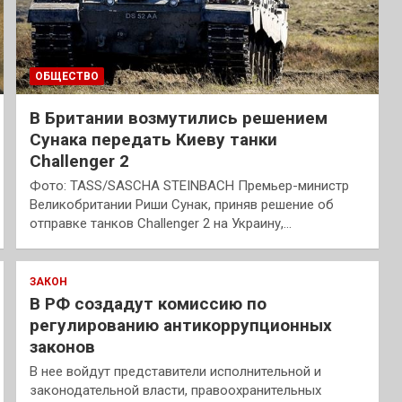
ОБЩЕСТВО
В Британии возмутились решением
Сунака передать Киеву танки
Challenger 2
Фото: TASS/SASCHA STEINBACH Премьер-министр
Великобритании Риши Сунак, приняв решение об
отправке танков Challenger 2 на Украину,…
ЗАКОН
В РФ создадут комиссию по
регулированию антикоррупционных
законов
В нее войдут представители исполнительной и
законодательной власти, правоохранительных